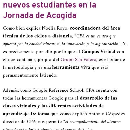
nuevos estudiantes en la
Jornada de Acogida
Como bien explica Noelia Royo,
coordinadora del área
técnica de los ciclos a distancia
, “
CPA es un centro que
apuesta por la calidad educativa, la innovación y la digitalización
”. Y,
es precisamente por ello por lo que el
Campus Virtual
con
el que contamos, propio del
Grupo San Valero
, es el pilar de
la metodología y es una
herramienta viva
que está
permanentemente latiendo.
Además, como Google Reference School, CPA cuenta con
todas las herramientas Google para el
desarrollo de las
clases virtuales y las diferentes actividades de
aprendizaje
. De forma que, como explicó Antonio Céspedes,
director de CPA, nos permite “
el acompañamiento del alumno
situando así a los estudiantes en el centro de todo
«.