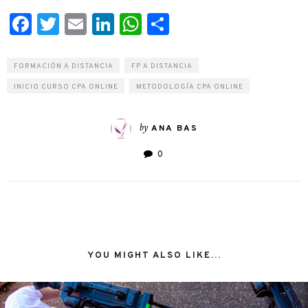
Facebook
Twitter
Email
LinkedIn
WhatsApp
Compartir
FORMACIÓN A DISTANCIA
FP A DISTANCIA
INICIO CURSO CPA ONLINE
METODOLOGÍA CPA ONLINE
by
ANA BAS
0
YOU MIGHT ALSO LIKE...