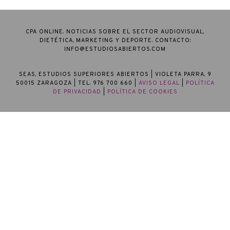
CPA ONLINE. NOTICIAS SOBRE EL SECTOR AUDIOVISUAL,
DIETÉTICA, MARKETING Y DEPORTE. CONTACTO:
INFO@ESTUDIOSABIERTOS.COM
SEAS, ESTUDIOS SUPERIORES ABIERTOS
| VIOLETA PARRA, 9
50015 ZARAGOZA | TEL. 976 700 660 |
AVISO LEGAL
|
POLÍTICA
DE PRIVACIDAD
|
POLÍTICA DE COOKIES