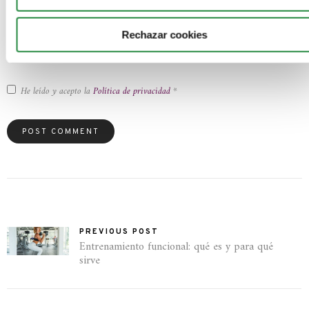
- También puedes ponerte en contacto con nuestro Delegado de Protección de
Datos en
dpd@estudiosabiertos.com
Rechazar cookies
Información adicional
: Puedes consultar la información adicional y detallada sobre
nuestra política de privacidad
He leído y acepto la
Política de privacidad
*
PREVIOUS POST
Entrenamiento funcional: qué es y para qué
sirve