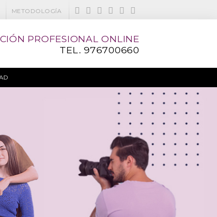
METODOLOGÍA
CIÓN PROFESIONAL ONLINE
TEL.
976700660
DAD