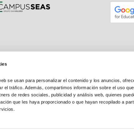
ies
web se usan para personalizar el contenido y los anuncios, ofrec
ar el tráfico. Además, compartimos información sobre el uso que
tners de redes sociales, publicidad y análisis web, quienes pue
ación que les haya proporcionado o que hayan recopilado a parti
vicios.