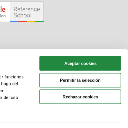
Aceptar cookies
er funciones
Permitir la selección
 haga del
den
Rechazar cookies
r del uso