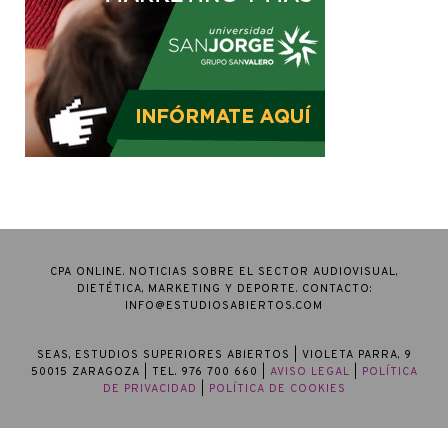
CPA ONLINE. NOTICIAS SOBRE EL SECTOR AUDIOVISUAL,
DIETÉTICA, MARKETING Y DEPORTE. CONTACTO:
INFO@ESTUDIOSABIERTOS.COM
SEAS, ESTUDIOS SUPERIORES ABIERTOS
| VIOLETA PARRA, 9
50015 ZARAGOZA | TEL. 976 700 660 |
AVISO LEGAL
|
POLÍTICA
DE PRIVACIDAD
|
POLÍTICA DE COOKIES