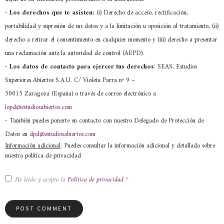
-
Los derechos que te asisten:
(i) Derecho de acceso, rectificación,
portabilidad y supresión de sus datos y a la limitación u oposición al tratamiento, (ii)
derecho a retirar el consentimiento en cualquier momento y (iii) derecho a presentar
una reclamación ante la autoridad de control (AEPD).
- Los datos de contacto para ejercer tus derechos
: SEAS, Estudios
Superiores Abiertos S.A.U. C/ Violeta Parra nº 9 –
50015 Zaragoza (España) o través de correo electrónico a
lopd@estudiosabiertos.com
- También puedes ponerte en contacto con nuestro Delegado de Protección de
Datos en
dpd@estudiosabiertos.com
Información adicional
: Puedes consultar la información adicional y detallada sobre
nuestra política de privacidad
He leído y acepto la
Política de privacidad
*