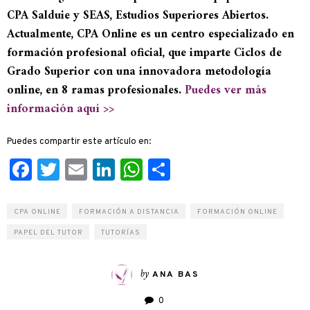
CPA Salduie y SEAS, Estudios Superiores Abiertos.
Actualmente, CPA Online es un centro especializado en
formación profesional oficial, que imparte Ciclos de
Grado Superior con una innovadora metodología
online, en 8 ramas profesionales.
Puedes ver más
información aquí >>
Puedes compartir este artículo en:
Facebook
Twitter
Email
LinkedIn
WhatsApp
Compartir
CPA ONLINE
FORMACIÓN A DISTANCIA
FORMACIÓN ONLINE
PAPEL DEL TUTOR
TUTORÍAS
by
ANA BAS
0