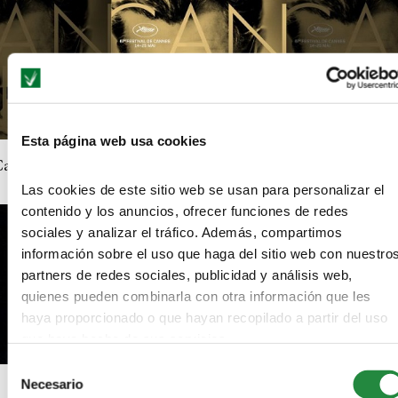
Esta página web usa cookies
annes 2014: Ceylan gana la Palma de Oro por «Winter Slee
Las cookies de este sitio web se usan para personalizar el
contenido y los anuncios, ofrecer funciones de redes
sociales y analizar el tráfico. Además, compartimos
información sobre el uso que haga del sitio web con nuestro
partners de redes sociales, publicidad y análisis web,
quienes pueden combinarla con otra información que les
haya proporcionado o que hayan recopilado a partir del uso
que haya hecho de sus servicios.
Selección
Necesario
Fallece Ana Diosdado, dama del teatro español
de