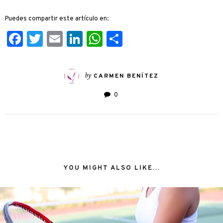
Puedes compartir este artículo en:
Facebook
Twitter
Email
LinkedIn
WhatsApp
Compartir
by
CARMEN BENÍTEZ
0
YOU MIGHT ALSO LIKE...