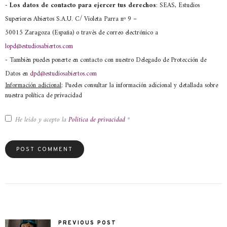
- Los datos de contacto para ejercer tus derechos
: SEAS, Estudios
Superiores Abiertos S.A.U. C/ Violeta Parra nº 9 –
50015 Zaragoza (España) o través de correo electrónico a
lopd@estudiosabiertos.com
- También puedes ponerte en contacto con nuestro Delegado de Protección de
Datos en
dpd@estudiosabiertos.com
Información adicional
: Puedes consultar la información adicional y detallada sobre
nuestra política de privacidad
He leído y acepto la
Política de privacidad
*
PREVIOUS POST