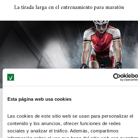
La tirada larga en el entrenamiento para maratón
¿Por qué se celebra el Día Mundial de la Bicicleta?
Esta página web usa cookies
Las cookies de este sitio web se usan para personalizar el
contenido y los anuncios, ofrecer funciones de redes
sociales y analizar el tráfico. Además, compartimos