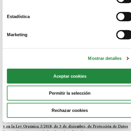
NO COMMENTS
Estadística
LEAVE A REPLY
Marketing
Mostrar detalles
Aceptar cookies
Permitir la selección
Save my name, email, and website in this browser for the next
time I comment.
Rechazar cookies
Información básica acerca de cómo protegemos tus datos conforme al
Reglamento General de Protección de Datos (Reglamento UE 2016/679)
y en la Ley Orgánica 3/2018, de 5 de diciembre, de Protección de Datos