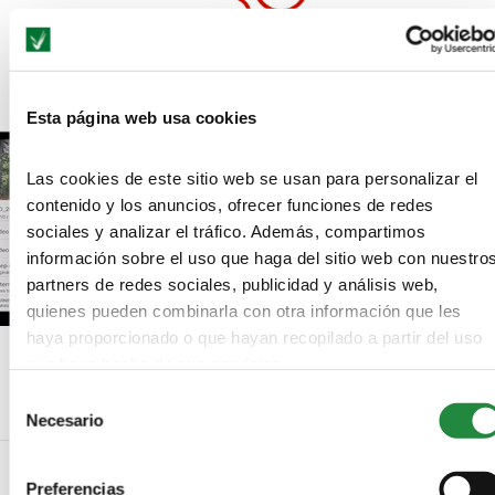
Los Goya coronan a «Truman» de Cesc Gay
Esta página web usa cookies
Las cookies de este sitio web se usan para personalizar el
contenido y los anuncios, ofrecer funciones de redes
sociales y analizar el tráfico. Además, compartimos
información sobre el uso que haga del sitio web con nuestro
partners de redes sociales, publicidad y análisis web,
quienes pueden combinarla con otra información que les
haya proporcionado o que hayan recopilado a partir del uso
Editar vídeos desde el móvil
que haya hecho de sus servicios.
Selección
Necesario
de
consentimiento
Preferencias