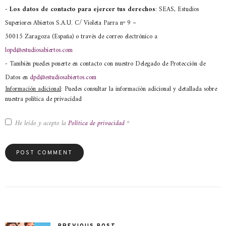
- Los datos de contacto para ejercer tus derechos
: SEAS, Estudios
Superiores Abiertos S.A.U. C/ Violeta Parra nº 9 –
50015 Zaragoza (España) o través de correo electrónico a
lopd@estudiosabiertos.com
- También puedes ponerte en contacto con nuestro Delegado de Protección de
Datos en
dpd@estudiosabiertos.com
Información adicional
: Puedes consultar la información adicional y detallada sobre
nuestra política de privacidad
He leído y acepto la
Política de privacidad
*
PREVIOUS POST