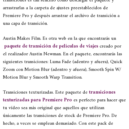
transiciones es tan sencillo como descargar el paquete y
arrastrarlas a la carpeta de ajustes preestablecidos de
Premiere Pro y después arrastrar el archivo de transición a
una capa de transición.
Austin Makes Film. Es otra web en la que encontrarás un
paquete de transición de películas de viajes
creado por
el realizador Austin Newman. En el paquete, encontrarás las
siguientes transiciones: Luma Fade (adentro y afuera), Quick
Zoom con Motion Blur (adentro y afuera), Smooth Spin W/
Motion Blur y Smooth Warp Transition.
Transiciones texturizadas. Este paquete de
transiciones
texturizadas para Premiere Pro
es perfecto para hacer que
tu vídeo sea más original que aquellos que utilizan
únicamente las transiciones de stock de Premiere Pro. De
hecho, a veces se emplean demasiado. Con este pack de