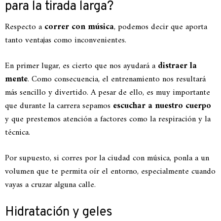
para la tirada larga?
Respecto a
correr con música
, podemos decir que aporta
tanto ventajas como inconvenientes.
En primer lugar, es cierto que nos ayudará a
distraer la
mente
. Como consecuencia, el entrenamiento nos resultará
más sencillo y divertido. A pesar de ello, es muy importante
que durante la carrera sepamos
escuchar a nuestro cuerpo
y que prestemos atención a factores como la respiración y la
técnica.
Por supuesto, si corres por la ciudad con música, ponla a un
volumen que te permita oír el entorno, especialmente cuando
vayas a cruzar alguna calle.
Hidratación y geles