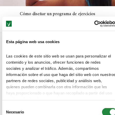
Cómo diseñar un programa de ejercicios
Esta página web usa cookies
NO COMMENTS
Las cookies de este sitio web se usan para personalizar el
contenido y los anuncios, ofrecer funciones de redes
LEAVE A REPLY
sociales y analizar el tráfico. Además, compartimos
información sobre el uso que haga del sitio web con nuestro
partners de redes sociales, publicidad y análisis web,
quienes pueden combinarla con otra información que les
haya proporcionado o que hayan recopilado a partir del uso
que haya hecho de sus servicios.
Selección
Necesario
de