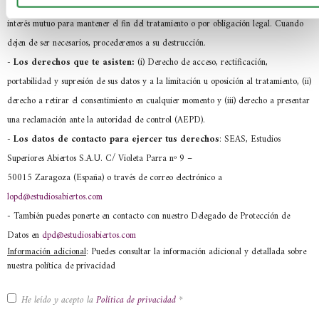
-
Los criterios de conservación de los datos:
Se conservarán mientras exista
interés mutuo para mantener el fin del tratamiento o por obligación legal. Cuando
dejen de ser necesarios, procederemos a su destrucción.
-
Los derechos que te asisten:
(i) Derecho de acceso, rectificación,
portabilidad y supresión de sus datos y a la limitación u oposición al tratamiento, (ii)
derecho a retirar el consentimiento en cualquier momento y (iii) derecho a presentar
una reclamación ante la autoridad de control (AEPD).
- Los datos de contacto para ejercer tus derechos
: SEAS, Estudios
Superiores Abiertos S.A.U. C/ Violeta Parra nº 9 –
50015 Zaragoza (España) o través de correo electrónico a
lopd@estudiosabiertos.com
- También puedes ponerte en contacto con nuestro Delegado de Protección de
Datos en
dpd@estudiosabiertos.com
Información adicional
: Puedes consultar la información adicional y detallada sobre
nuestra política de privacidad
He leído y acepto la
Política de privacidad
*