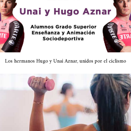
Los hermanos Hugo y Unai Aznar, unidos por el ciclismo