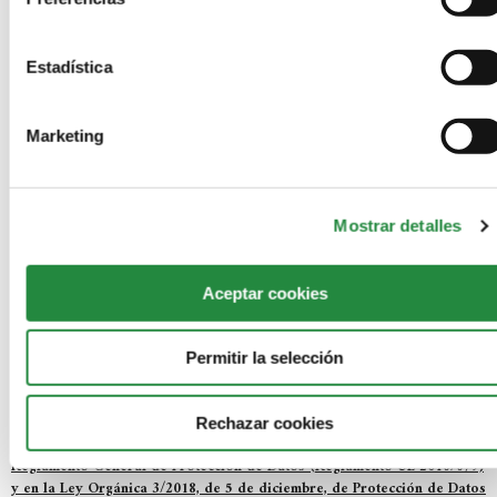
NO COMMENTS
Estadística
LEAVE A REPLY
Marketing
Mostrar detalles
Aceptar cookies
Permitir la selección
Save my name, email, and website in this browser for the next
time I comment.
Rechazar cookies
Información básica acerca de cómo protegemos tus datos conforme al
Reglamento General de Protección de Datos (Reglamento UE 2016/679)
y en la Ley Orgánica 3/2018, de 5 de diciembre, de Protección de Datos