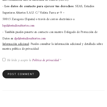
- Los datos de contacto para ejercer tus derechos
: SEAS, Estudios
Superiores Abiertos S.A.U. C/ Violeta Parra nº 9 –
50015 Zaragoza (España) o través de correo electrónico a
lopd@estudiosabiertos.com
- También puedes ponerte en contacto con nuestro Delegado de Protección de
Datos en
dpd@estudiosabiertos.com
Información adicional
: Puedes consultar la información adicional y detallada sobre
nuestra política de privacidad
He leído y acepto la
Política de privacidad
*