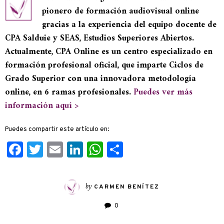
pionero de formación audiovisual online
gracias a la experiencia del equipo docente de
CPA Salduie y SEAS, Estudios Superiores Abiertos.
Actualmente, CPA Online es un centro especializado en
formación profesional oficial, que imparte Ciclos de
Grado Superior con una innovadora metodología
online, en 6 ramas profesionales.
Puedes ver más
información aquí >
Puedes compartir este artículo en:
Facebook
Twitter
Email
LinkedIn
WhatsApp
Compartir
by
CARMEN BENÍTEZ
0