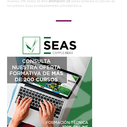
animación 2d
Alumnos CPA Online
3D Wire
adobe premiere
32 edición de
los premios Goya
acompañamiento
actividad física