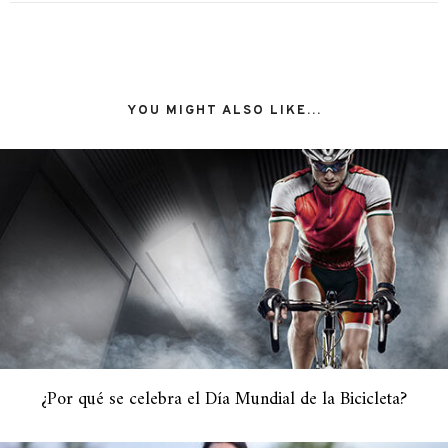
YOU MIGHT ALSO LIKE...
¿Por qué se celebra el Día Mundial de la Bicicleta?