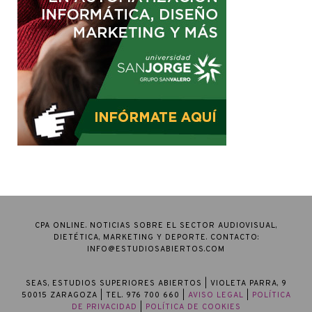
CPA ONLINE. NOTICIAS SOBRE EL SECTOR AUDIOVISUAL,
DIETÉTICA, MARKETING Y DEPORTE. CONTACTO:
INFO@ESTUDIOSABIERTOS.COM
SEAS, ESTUDIOS SUPERIORES ABIERTOS
| VIOLETA PARRA, 9
50015 ZARAGOZA | TEL. 976 700 660 |
AVISO LEGAL
|
POLÍTICA
DE PRIVACIDAD
|
POLÍTICA DE COOKIES