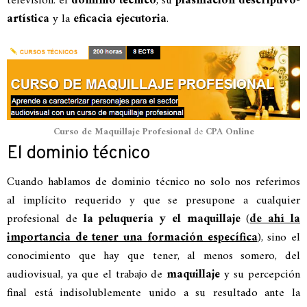
televisión: el
dominio técnico
, su
plasmación descriptivo-
artística
y la
eficacia ejecutoria
.
Curso de Maquillaje Profesional
de
CPA Online
El dominio técnico
Cuando hablamos de dominio técnico no solo nos referimos
al implícito requerido y que se presupone a cualquier
profesional de
la peluquería y el maquillaje
(
de ahí la
importancia de tener una formación específica
), sino el
conocimiento que hay que tener, al menos somero, del
audiovisual, ya que el trabajo de
maquillaje
y su percepción
final está indisolublemente unido a su resultado ante la