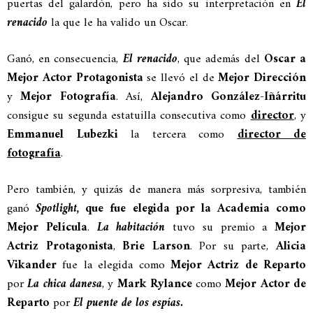
puertas del galardón, pero ha sido su interpretación en
El
renacido
la que le ha valido un Oscar.
Ganó, en consecuencia,
El renacido
, que además del
Oscar a
Mejor Actor Protagonista
se llevó el de
Mejor Dirección
y
Mejor Fotografía
. Así,
Alejandro González-Iñárritu
consigue su segunda estatuilla consecutiva como
director
, y
Emmanuel Lubezki
la tercera como
director de
fotografía
.
Pero también, y quizás de manera más sorpresiva, también
ganó
Spotlight
, que fue elegida por la Academia como
Mejor Película
.
La habitación
tuvo su premio a
Mejor
Actriz Protagonista
,
Brie Larson
. Por su parte,
Alicia
Vikander
fue la elegida como
Mejor Actriz de Reparto
por
La chica danesa
, y
Mark Rylance
como
Mejor Actor de
Reparto
por
El puente de los espías.