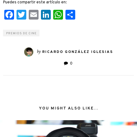
Puedes compartir este artículo en:
Facebook
Twitter
Email
LinkedIn
WhatsApp
Compartir
PREMIOS DE CINE
by
RICARDO GONZÁLEZ IGLESIAS
0
YOU MIGHT ALSO LIKE...