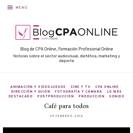
MENÚ
Blog de CPA Online, Formación Profesional Online
Noticias sobre el sector audiovisual, dietética, marketing y
deporte
ANIMACIÓN Y VIDEOJUEGOS
•
CINE Y TV
•
CPA ONLINE
•
DIRECCIÓN Y GUIÓN
•
FOTOGRAFÍA Y CÁMARA
•
LO MÁS
DESTACADO
•
POSTPRODUCCIÓN
•
PRODUCCIÓN
•
SONIDO
Café para todos
29 FEBRERO, 2016