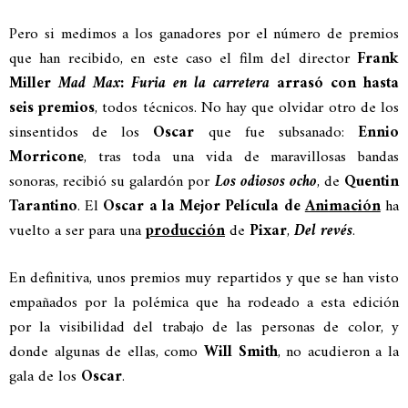
Pero si medimos a los ganadores por el número de premios
que han recibido, en este caso el film del director
Frank
Miller
Mad Max: Furia en la carretera
arrasó con hasta
seis premios
, todos técnicos. No hay que olvidar otro de los
sinsentidos de los
Oscar
que fue subsanado:
Ennio
Morricone
, tras toda una vida de maravillosas bandas
sonoras, recibió su galardón por
Los odiosos ocho
, de
Quentin
Tarantino
. El
Oscar a la Mejor Película de
Animación
ha
vuelto a ser para una
producción
de
Pixar
,
Del revés
.
En definitiva, unos premios muy repartidos y que se han visto
empañados por la polémica que ha rodeado a esta edición
por la visibilidad del trabajo de las personas de color, y
donde algunas de ellas, como
Will Smith
, no acudieron a la
gala de los
Oscar
.