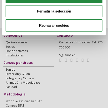
Permitir la selección
Rechazar cookies
Conócenos
Contacto
Quiénes somos
Contacta con nosotros. Tel. 976
Socios
700 660
Dónde estamos
Síguenos en:
Instalaciones
Cursos por áreas
Sonido
Dirección y Guion
Fotografía y Cámara
Animación y Videojuegos
Sanidad
Metodología
¿Por qué estudiar en CPA?
Campus SEAS