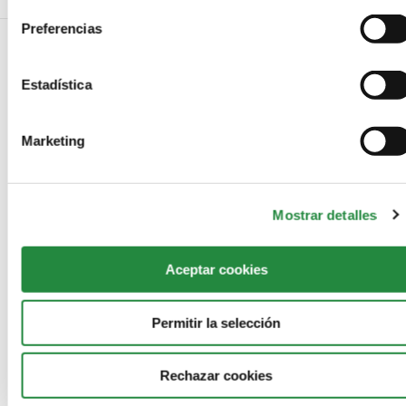
Preferencias
Estadística
NO COMMENTS
LEAVE A REPLY
Marketing
Mostrar detalles
Aceptar cookies
Permitir la selección
Save my name, email, and website in this browser for the next
Rechazar cookies
time I comment.