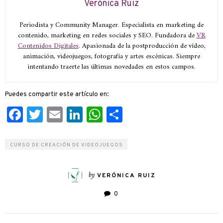
Verónica Ruiz
Periodista y Community Manager. Especialista en marketing de
contenido, marketing en redes sociales y SEO. Fundadora de
VR
Contenidos Digitales
. Apasionada de la postproducción de vídeo,
animación, videojuegos, fotografía y artes escénicas. Siempre
intentando traerte las últimas novedades en estos campos.
Puedes compartir este artículo en:
Facebook
Twitter
Email
LinkedIn
WhatsApp
Compartir
CURSO DE CREACIÓN DE VIDEOJUEGOS
by
VERÓNICA RUIZ
0