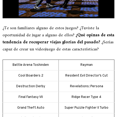
¿Te son familiares alguno de estos juegos? ¿Tuviste la
oportunidad de jugar a alguno de ellos?
¿Qué opinas de esta
tendencia de recuperar viejas glorias del pasado?
¿Serías
capaz de crear un videojuego de estas características?
Battle Arena Toshinden
Rayman
Cool Boarders 2
Resident Evil Director’s Cut
Destruction Derby
Revelations: Persona
Final Fantasy VII
Ridge Racer Type 4
Grand Theft Auto
Super Puzzle Fighter II Turbo