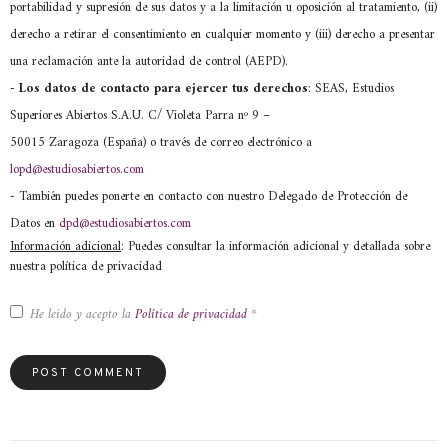
portabilidad y supresión de sus datos y a la limitación u oposición al tratamiento, (ii)
derecho a retirar el consentimiento en cualquier momento y (iii) derecho a presentar
una reclamación ante la autoridad de control (AEPD).
- Los datos de contacto para ejercer tus derechos
: SEAS, Estudios
Superiores Abiertos S.A.U. C/ Violeta Parra nº 9 –
50015 Zaragoza (España) o través de correo electrónico a
lopd@estudiosabiertos.com
- También puedes ponerte en contacto con nuestro Delegado de Protección de
Datos en
dpd@estudiosabiertos.com
Información adicional
: Puedes consultar la información adicional y detallada sobre
nuestra política de privacidad
He leído y acepto la
Política de privacidad
*