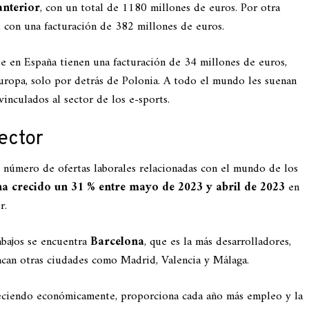
anterior
, con un total de 1180 millones de euros. Por otra
%, con una facturación de 382 millones de euros.
ue en España tienen una facturación de 34 millones de euros,
ropa, solo por detrás de Polonia. A todo el mundo les suenan
vinculados al sector de los e-sports.
sector
el número de ofertas laborales relacionadas con el mundo de los
 ha crecido
un 31 % entre mayo de 2023 y abril de 2023
en
r.
abajos se encuentra
Barcelona
, que es la más desarrolladores,
tacan otras ciudades como Madrid, Valencia y Málaga.
eciendo económicamente, proporciona cada año más empleo y la