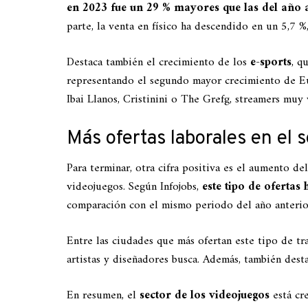
en 2023 fue un 29 % mayores que las del año 
parte, la venta en físico ha descendido en un 5,7 
Destaca también el crecimiento de los
e-sports
, q
representando el segundo mayor crecimiento de Eu
Ibai Llanos, Cristinini o The Grefg, streamers muy 
Más ofertas laborales en el 
Para terminar, otra cifra positiva es el aumento d
videojuegos. Según Infojobs,
este tipo de ofertas
comparación con el mismo periodo del año anterio
Entre las ciudades que más ofertan este tipo de tr
artistas y diseñadores busca. Además, también des
En resumen, el
sector de los videojuegos
está cr