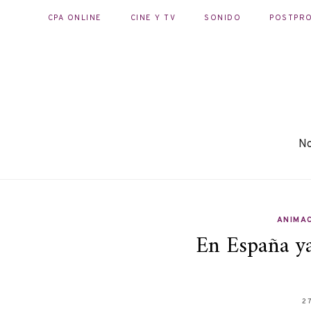
CPA ONLINE
CINE Y TV
SONIDO
POSTPR
No
ANIMAC
En España ya
2