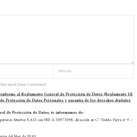
 the next time I comment.
 conforme al Reglamento General de Protección de Datos (Reglamento UE
 de Protección de Datos Personales y garantía de los derechos digitales
al de Protección de Datos, te informamos de:
eriores Abiertos S.A.U con NIF A-50973098, dirección en C/ Violeta Parra nº 9 –
tarios del blog de SEAS.