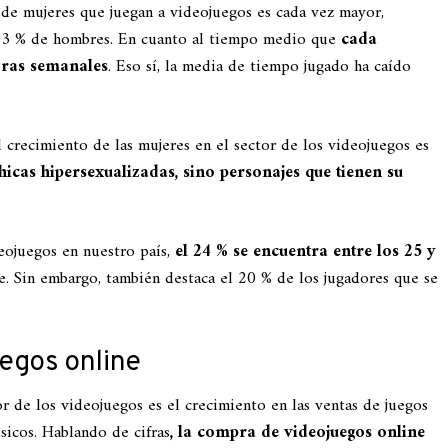
de mujeres que juegan a videojuegos es cada vez mayor,
l 53 % de hombres. En cuanto al tiempo medio que
cada
horas semanales
. Eso sí, la media de tiempo jugado ha caído
crecimiento de las mujeres en el sector de los videojuegos es
hicas hipersexualizadas, sino personajes que tienen su
eojuegos en nuestro país,
el 24 % se encuentra entre los 25 y
e. Sin embargo, también destaca el 20 % de los jugadores que se
egos online
or de los videojuegos es el crecimiento en las ventas de juegos
sicos. Hablando de cifras
, la compra de videojuegos online