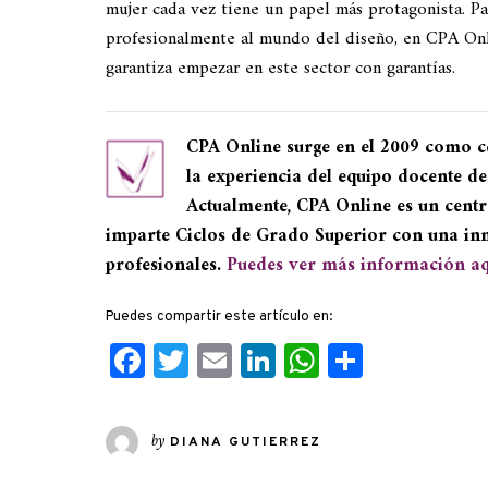
mujer cada vez tiene un papel más protagonista. Pa
profesionalmente al mundo del diseño, en CPA On
garantiza empezar en este sector con garantías.
CPA Online surge en el 2009 como c
la experiencia del equipo docente de
Actualmente, CPA Online es un centr
imparte Ciclos de Grado Superior con una in
profesionales.
Puedes ver más información aq
Puedes compartir este artículo en:
Facebook
Twitter
Email
LinkedIn
WhatsApp
Compart
by
DIANA GUTIERREZ