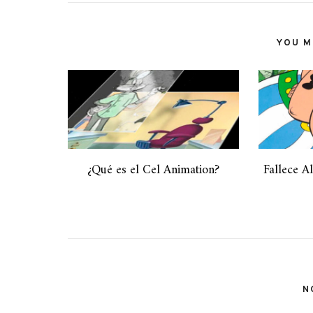
YOU MI
¿Qué es el Cel Animation?
Fallece A
N