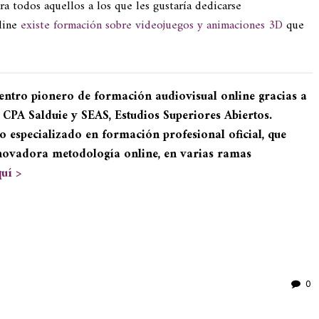
ra todos aquellos a los que les gustaría dedicarse
line
existe formación sobre videojuegos y animaciones 3D
que
entro pionero de formación audiovisual online gracias a
 CPA Salduie y SEAS, Estudios Superiores Abiertos.
o especializado en formación profesional oficial, que
novadora metodología online, en varias ramas
uí >
ir
0