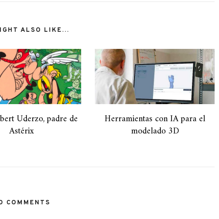
GHT ALSO LIKE...
lbert Uderzo, padre de
Herramientas con IA para el
Astérix
modelado 3D
O COMMENTS