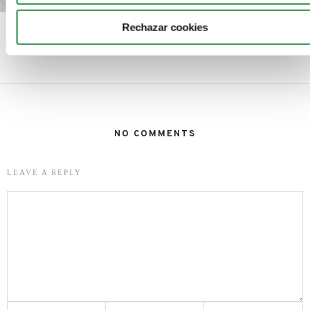
Rechazar cookies
Sastrón, nuevo presidente de la SGAE
NO COMMENTS
LEAVE A REPLY