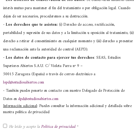
interés mutuo para mantener el fin del tratamiento o por obligación legal. Cuando
dejen de ser necesarios, procederemos a su destrucción.
-
Los derechos que te asisten:
(i) Derecho de acceso, rectificación,
portabilidad y supresión de sus datos y a la limitación u oposición al tratamiento, (ii)
derecho a retirar el consentimiento en cualquier momento y (iii) derecho a presentar
una reclamación ante la autoridad de control (AEPD).
- Los datos de contacto para ejercer tus derechos
: SEAS, Estudios
Superiores Abiertos S.A.U. C/ Violeta Parra nº 9 –
50015 Zaragoza (España) o través de correo electrónico a
lopd@estudiosabiertos.com
- También puedes ponerte en contacto con nuestro Delegado de Protección de
Datos en
dpd@estudiosabiertos.com
Información adicional
: Puedes consultar la información adicional y detallada sobre
nuestra política de privacidad
He leído y acepto la
Política de privacidad
*