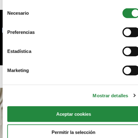
Selección
Necesario
de
consentimiento
Preferencias
Estadística
Marketing
Biblioteca de cine: «Cómo analizar un film»
Mostrar detalles
Aceptar cookies
Permitir la selección