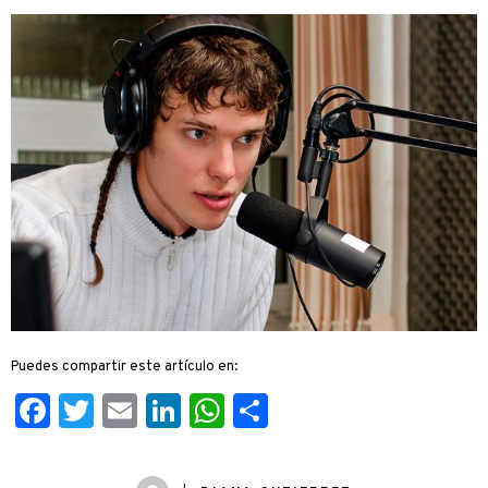
Puedes compartir este artículo en:
Facebook
Twitter
Email
LinkedIn
WhatsApp
Compartir