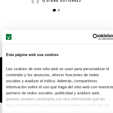
by
DIANA GUTIERREZ
0
YOU MIGHT ALSO LIKE...
Esta página web usa cookies
Las cookies de este sitio web se usan para personalizar el
contenido y los anuncios, ofrecer funciones de redes
sociales y analizar el tráfico. Además, compartimos
información sobre el uso que haga del sitio web con nuestro
partners de redes sociales, publicidad y análisis web,
quienes pueden combinarla con otra información que les
haya proporcionado o que hayan recopilado a partir del uso
Café para todos
que haya hecho de sus servicios.