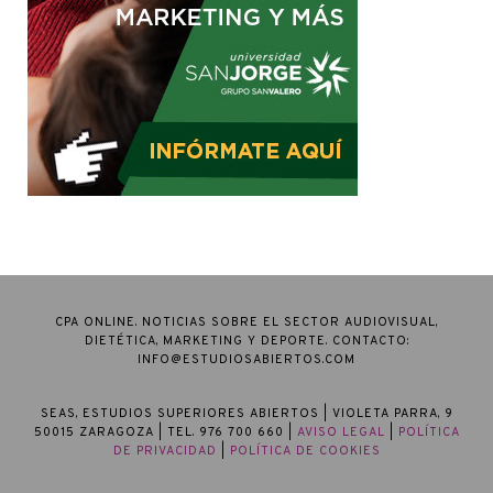
CPA ONLINE. NOTICIAS SOBRE EL SECTOR AUDIOVISUAL,
DIETÉTICA, MARKETING Y DEPORTE. CONTACTO:
INFO@ESTUDIOSABIERTOS.COM
SEAS, ESTUDIOS SUPERIORES ABIERTOS
| VIOLETA PARRA, 9
50015 ZARAGOZA | TEL. 976 700 660 |
AVISO LEGAL
|
POLÍTICA
DE PRIVACIDAD
|
POLÍTICA DE COOKIES