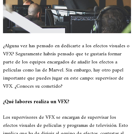
¿Alguna vez has pensado en dedicarte a los efectos visuales o
VFX? Seguramente habrás pensado que te gustaría formar
parte de los equipos encargados de añadir los efectos a
películas como las de Marvel. Sin embargo, hay otro papel
importante que puedes jugar en este campo: supervisor de
VFX. ¿Conoces su cometido?
¿Qué labores realiza un VFX?
Los supervisores de VFX se encargan de supervisar los
efectos visuales de películas y programas de televisión. Esto
implica que ha de dirigir al equipo de efectos, contratar al