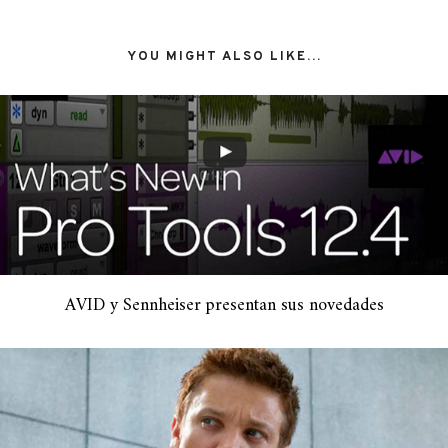
YOU MIGHT ALSO LIKE...
AVID y Sennheiser presentan sus novedades