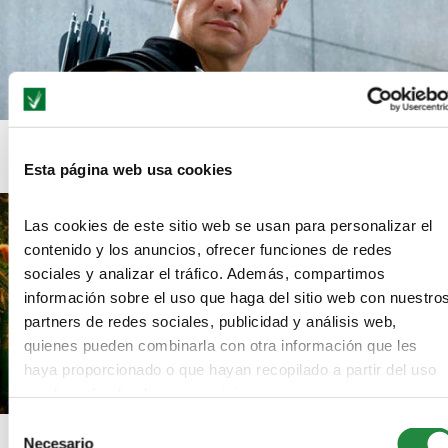
Los efectos visuales de continuidad de Ojo de Halcón
Esta página web usa cookies
Las cookies de este sitio web se usan para personalizar el
contenido y los anuncios, ofrecer funciones de redes
sociales y analizar el tráfico. Además, compartimos
información sobre el uso que haga del sitio web con nuestro
partners de redes sociales, publicidad y análisis web,
quienes pueden combinarla con otra información que les
haya proporcionado o que hayan recopilado a partir del uso
que haya hecho de sus servicios.
Selección
Dora Exploradora, cobra vida en el cine
Necesario
de