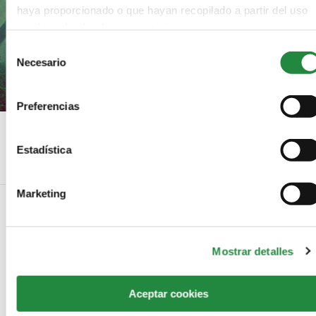
haya proporcionado o que hayan recopilado a partir del uso
que haya hecho de sus servicios.
Selección
Necesario
de
consentimiento
Preferencias
Errores habituales en la fotografía de paisajes
Estadística
Marketing
NO COMMENTS
Mostrar detalles
LEAVE A REPLY
Aceptar cookies