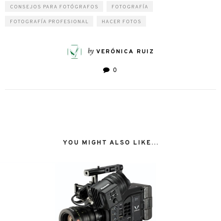
CONSEJOS PARA FOTÓGRAFOS
FOTOGRAFÍA
FOTOGRAFÍA PROFESIONAL
HACER FOTOS
by
VERÓNICA RUIZ
0
YOU MIGHT ALSO LIKE...