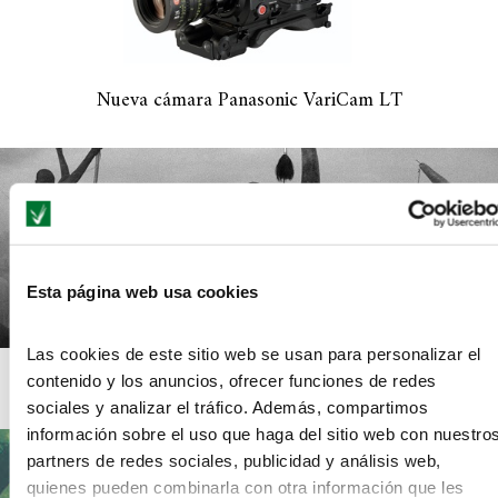
Nueva cámara Panasonic VariCam LT
Esta página web usa cookies
Las cookies de este sitio web se usan para personalizar el
Sebastião Salgado y la fotografía
contenido y los anuncios, ofrecer funciones de redes
sociales y analizar el tráfico. Además, compartimos
información sobre el uso que haga del sitio web con nuestro
partners de redes sociales, publicidad y análisis web,
quienes pueden combinarla con otra información que les