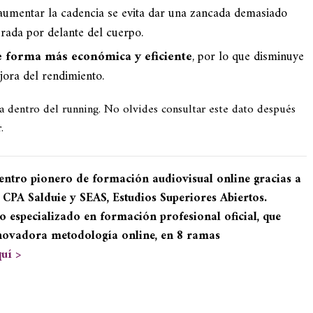
 aumentar la cadencia se evita dar una zancada demasiado
erada por delante del cuerpo.
e forma más económica y eficiente
, por lo que disminuye
jora del rendimiento.
ia dentro del running. No olvides consultar este dato después
.
entro pionero de formación audiovisual online gracias a
 CPA Salduie y SEAS, Estudios Superiores Abiertos.
o especializado en formación profesional oficial, que
novadora metodología online, en 8 ramas
uí >