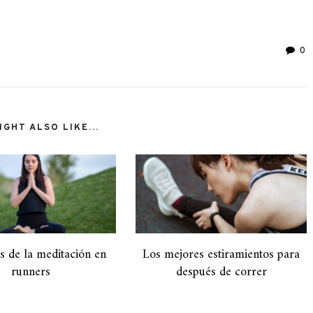
ir
0
GHT ALSO LIKE...
os de la meditación en
Los mejores estiramientos para
runners
después de correr