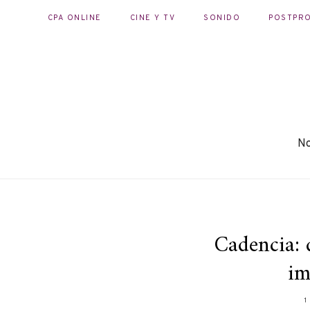
CPA ONLINE
CINE Y TV
SONIDO
POSTPR
No
Cadencia: 
im
1