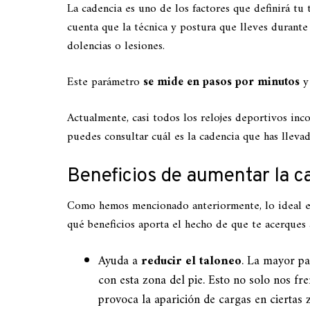
La cadencia es uno de los factores que definirá tu 
cuenta que la técnica y postura que lleves durante 
dolencias o lesiones.
Este parámetro
se mide en pasos por minutos
y
Actualmente, casi todos los relojes deportivos inc
puedes consultar cuál es la cadencia que has lleva
Beneficios de aumentar la c
Como hemos mencionado anteriormente, lo ideal es
qué beneficios aporta el hecho de que te acerques a
Ayuda a
reducir el taloneo
. La mayor pa
con esta zona del pie. Esto no solo nos fr
provoca la aparición de cargas en ciertas z