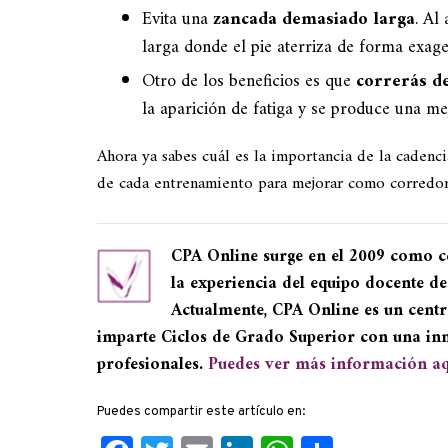
Evita una
zancada demasiado larga
. Al
larga donde el pie aterriza de forma exag
Otro de los beneficios es que
correrás d
la aparición de fatiga y se produce una me
Ahora ya sabes cuál es la importancia de la cadenc
de cada entrenamiento para mejorar como corredor
CPA Online surge en el 2009 como c
la experiencia del equipo docente de
Actualmente, CPA Online es un centr
imparte Ciclos de Grado Superior con una in
profesionales.
Puedes ver más información aq
Puedes compartir este artículo en: