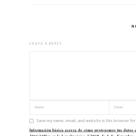
N
LEAVE A REPLY
Save my name, email, and website in this browser for
Información básica acerca de cómo protegemos tus datos