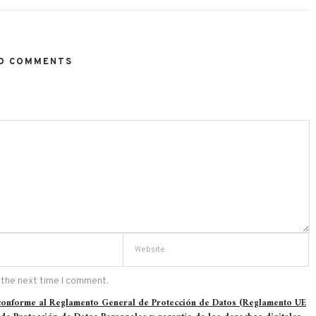
O COMMENTS
 the next time I comment.
 conforme al Reglamento General de Protección de Datos (Reglamento UE