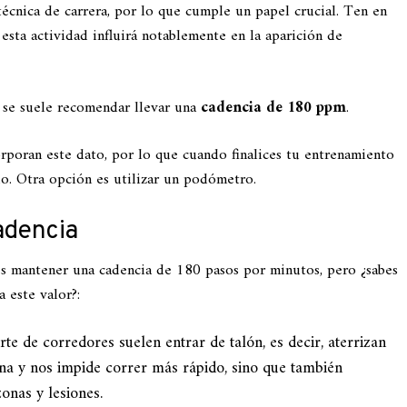
técnica de carrera, por lo que cumple un papel crucial. Ten en
esta actividad influirá notablemente en la aparición de
 se suele recomendar llevar una
cadencia de 180 ppm
.
orporan este dato, por lo que cuando finalices tu entrenamiento
do. Otra opción es utilizar un podómetro.
adencia
 mantener una cadencia de 180 pasos por minutos, pero ¿sabes
 este valor?:
rte de corredores suelen entrar de talón, es decir, aterrizan
ena y nos impide correr más rápido, sino que también
onas y lesiones.