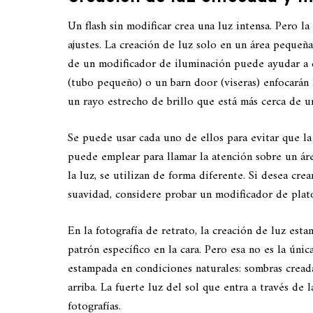
Un flash sin modificar crea una luz intensa. Pero la
ajustes. La creación de luz solo en un área pequeñ
de un modificador de iluminación puede ayudar a c
(tubo pequeño) o un barn door (viseras) enfocarán l
un rayo estrecho de brillo que está más cerca de u
Se puede usar cada uno de ellos para evitar que l
puede emplear para llamar la atención sobre un áre
la luz, se utilizan de forma diferente. Si desea cr
suavidad, considere probar un modificador de plato
En la fotografía de retrato, la creación de luz es
patrón específico en la cara. Pero esa no es la ún
estampada en condiciones naturales: sombras creada
arriba. La fuerte luz del sol que entra a través de 
fotografías.