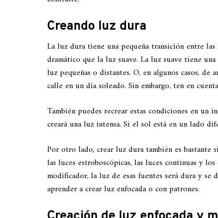
Creando luz dura
La luz dura tiene una pequeña transición entre las
dramático que la luz suave. La luz suave tiene una 
luz pequeñas o distantes. O, en algunos casos, de a
calle en un día soleado. Sin embargo, ten en cuenta
También puedes recrear estas condiciones en un in
creará una luz intensa. Si el sol está en un lado dif
Por otro lado, crear luz dura también es bastante s
las luces estroboscópicas, las luces continuas y los
modificador, la luz de esas fuentes será dura y se 
aprender a crear luz enfocada o con patrones.
Creación de luz enfocada y 