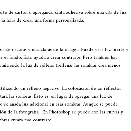
rte de cartón o agregando cinta adhesiva sobre una caja de luz.
la hora de crear una forma personalizada.
eas más oscuras y más claras de la imagen. Puede usar luz fuerte y
e el fondo. Esto ayuda a crear contraste. Pero también hay
omitiendo la luz de relleno (rellenar las sombras crea menos
tilizando un relleno negativo. La colocación de un reflector
ará las sombras. Esto es, en lugar de agregar una luz de
no se añada luz adicional en esas sombras. Aunque se puede
ión de la fotografía. En Photoshop se puede con las curvas y
ombras creará más contraste.