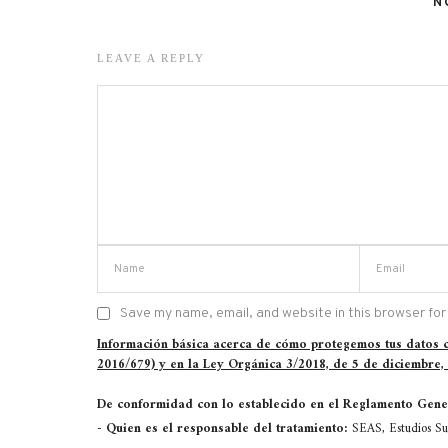
N
LEAVE A REPLY
Save my name, email, and website in this browser for
Información básica acerca de cómo protegemos tus datos
2016/679) y en la Ley Orgánica 3/2018, de 5 de diciembre,
De conformidad con lo establecido en el Reglamento Gener
-
Quien es el responsable del tratamiento:
SEAS, Estudios Sup