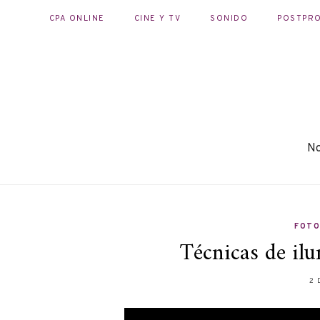
CPA ONLINE
CINE Y TV
SONIDO
POSTPR
No
FOTO
Técnicas de ilu
2 