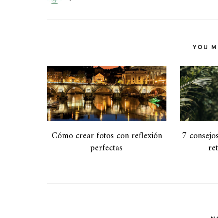
YOU MI
Cómo crear fotos con reflexión
7 consejos
perfectas
re