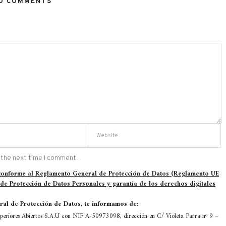
O COMMENTS
 the next time I comment.
 conforme al Reglamento General de Protección de Datos (Reglamento UE
 de Protección de Datos Personales y garantía de los derechos digitales
al de Protección de Datos, te informamos de:
eriores Abiertos S.A.U con NIF A-50973098, dirección en C/ Violeta Parra nº 9 –