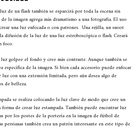
 luz de un flash también se esparcirá por toda la escena sin
a de la imagen agrega más dramatismo a una fotografía. El uso
rear una luz enfocada o con patrones. Una rejilla, un snoot
a difusión de la luz de una luz estroboscópica o flash. Creará
n foco.
a luz golpee el fondo y cree más contraste. Aunque también se
a específica de la imagen. Si bien cada accesorio puede enfocar
ear luz con una extensión limitada, pero aún desea algo de
s de belleza.
tampada se realiza colocando la luz clave de modo que cree un
ica forma de crear luz estampada. También puede encontrar luz
s por los postes de la portería en la imagen de fútbol de
las persianas también crea un patrón interesante en este tipo de