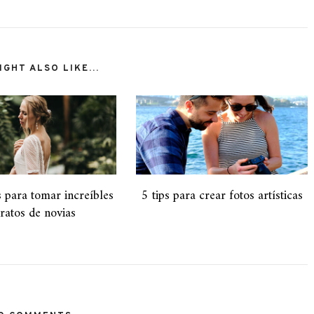
GHT ALSO LIKE...
 para tomar increíbles
5 tips para crear fotos artísticas
tratos de novias