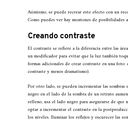
Asimismo, se puede recrear este efecto con un reco
Como puedes ver hay montones de posibilidades a 
Creando contraste
El contraste se refiere a la diferencia entre las ár
un modificador para evitar que la luz también toqu
formas adicionales de crear contraste en una foto: 
contraste y menos dramatismo).
Por otro lado, se pueden incrementar las sombras u
negro en el lado de la sombra de un retrato aument
relleno, usa el lado negro para asegurarse de que 
optar a incrementar el contraste en la postproducc
los niveles. Iluminar los reflejos y oscurecer las s