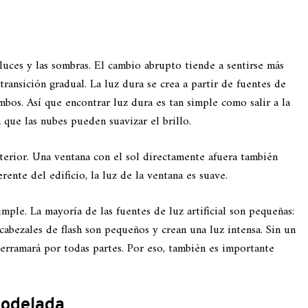
 luces y las sombras. El cambio abrupto tiende a sentirse más
transición gradual. La luz dura se crea a partir de fuentes de
mbos. Así que encontrar luz dura es tan simple como salir a la
 que las nubes pueden suavizar el brillo.
terior. Una ventana con el sol directamente afuera también
erente del edificio, la luz de la ventana es suave.
imple. La mayoría de las fuentes de luz artificial son pequeñas:
 cabezales de flash son pequeños y crean una luz intensa. Sin un
derramará por todas partes. Por eso, también es importante
modelada