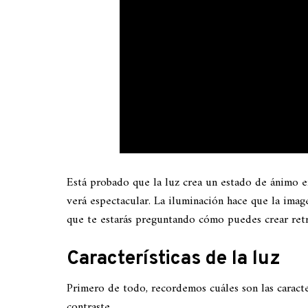
Está probado que la luz crea un estado de ánimo e
verá espectacular. La iluminación hace que la imag
que te estarás preguntando cómo puedes crear retr
Características de la luz
Primero de todo, recordemos cuáles son las caracte
contraste.