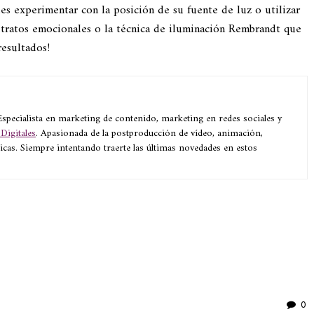
s experimentar con la posición de su fuente de luz o utilizar
retratos emocionales o la técnica de iluminación Rembrandt que
resultados!
pecialista en marketing de contenido, marketing en redes sociales y
Digitales
. Apasionada de la postproducción de vídeo, animación,
nicas. Siempre intentando traerte las últimas novedades en estos
ir
0