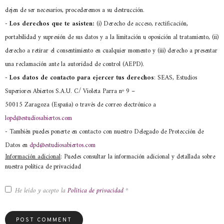
dejen de ser necesarios, procederemos a su destrucción.
-
Los derechos que te asisten:
(i) Derecho de acceso, rectificación,
portabilidad y supresión de sus datos y a la limitación u oposición al tratamiento, (ii)
derecho a retirar el consentimiento en cualquier momento y (iii) derecho a presentar
una reclamación ante la autoridad de control (AEPD).
- Los datos de contacto para ejercer tus derechos
: SEAS, Estudios
Superiores Abiertos S.A.U. C/ Violeta Parra nº 9 –
50015 Zaragoza (España) o través de correo electrónico a
lopd@estudiosabiertos.com
- También puedes ponerte en contacto con nuestro Delegado de Protección de
Datos en
dpd@estudiosabiertos.com
Información adicional
: Puedes consultar la información adicional y detallada sobre
nuestra política de privacidad
He leído y acepto la
Política de privacidad
*