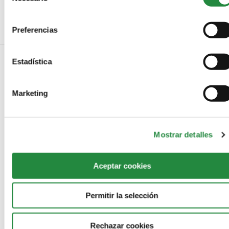
Los 100 de Caimán Cuadernos de Cine
consentimiento
Preferencias
Estadística
NO COMMENTS
Marketing
LEAVE A REPLY
Mostrar detalles
Aceptar cookies
Permitir la selección
Rechazar cookies