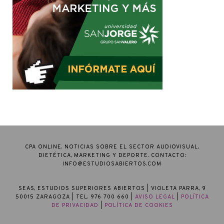
CPA ONLINE. NOTICIAS SOBRE EL SECTOR AUDIOVISUAL,
DIETÉTICA, MARKETING Y DEPORTE. CONTACTO:
INFO@ESTUDIOSABIERTOS.COM
SEAS, ESTUDIOS SUPERIORES ABIERTOS
| VIOLETA PARRA, 9
50015 ZARAGOZA | TEL. 976 700 660 |
AVISO LEGAL
|
POLÍTICA
DE PRIVACIDAD
|
POLÍTICA DE COOKIES