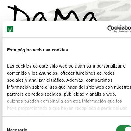
Esta página web usa cookies
DAMA Ayuda Series 2015
Las cookies de este sitio web se usan para personalizar el
contenido y los anuncios, ofrecer funciones de redes
sociales y analizar el tráfico. Además, compartimos
información sobre el uso que haga del sitio web con nuestro
partners de redes sociales, publicidad y análisis web,
quienes pueden combinarla con otra información que les
haya proporcionado o que hayan recopilado a partir del uso
que haya hecho de sus servicios.
Selección
Necesario
de