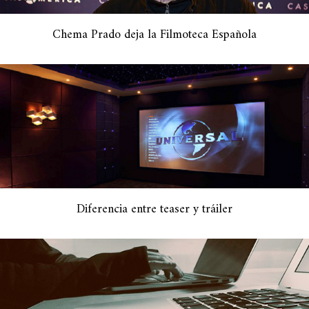
Chema Prado deja la Filmoteca Española
Diferencia entre teaser y tráiler