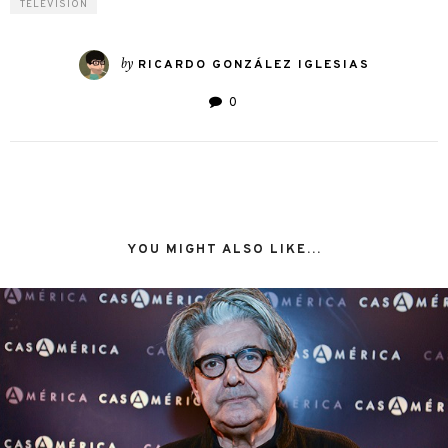
TELEVISIÓN
by
RICARDO GONZÁLEZ IGLESIAS
0
YOU MIGHT ALSO LIKE...