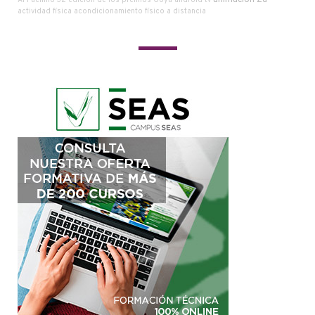
Al Pachino
32 edición de los premios Goya
android tv
actividad física
acondicionamiento físico a distancia