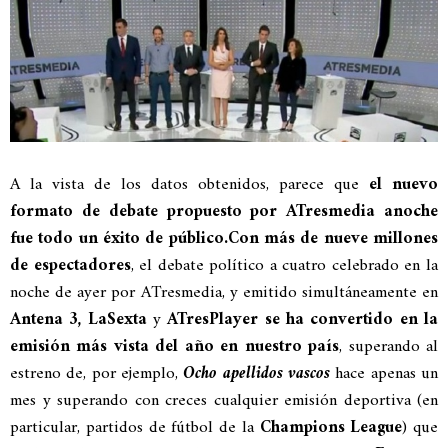
A la vista de los datos obtenidos, parece que
el nuevo
formato de debate propuesto por ATresmedia anoche
fue todo un éxito de público.
Con más de nueve millones
de espectadores
, el debate político a cuatro celebrado en la
noche de ayer por ATresmedia, y emitido simultáneamente en
Antena 3, LaSexta
y
ATresPlayer
se ha convertido en la
emisión más vista del año en nuestro país
, superando al
estreno de, por ejemplo,
Ocho apellidos vascos
hace apenas un
mes y superando con creces cualquier emisión deportiva (en
particular, partidos de fútbol de la
Champions League
) que