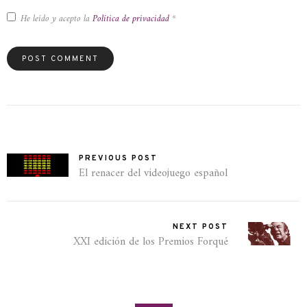
He leído y acepto la
Política de privacidad
*
PREVIOUS POST
El renacer del videojuego español
NEXT POST
XXI edición de los Premios Forqué