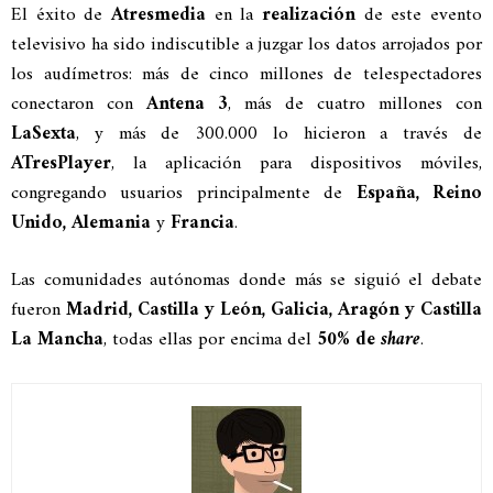
El éxito de
Atresmedia
en la
realización
de este evento
televisivo ha sido indiscutible a juzgar los datos arrojados por
los audímetros: más de cinco millones de telespectadores
conectaron con
Antena 3
, más de cuatro millones con
LaSexta
, y más de 300.000 lo hicieron a través de
ATresPlayer
, la aplicación para dispositivos móviles,
congregando usuarios principalmente de
España, Reino
Unido, Alemania
y
Francia
.
Las comunidades autónomas donde más se siguió el debate
fueron
Madrid, Castilla y León, Galicia, Aragón y Castilla
La Mancha
, todas ellas por encima del
50% de
share
.