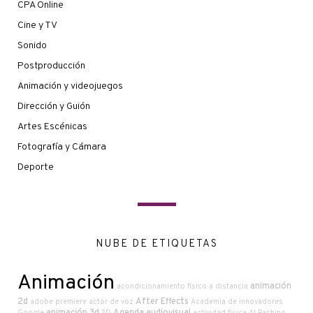
CPA Online
Cine y TV
Sonido
Postproducción
Animación y videojuegos
Dirección y Guión
Artes Escénicas
Fotografía y Cámara
Deporte
NUBE DE ETIQUETAS
Animación
animación
acondicionamiento físico a distancia
2d
After Effects
adobe premiere
actor de voz
Academia de innovadores