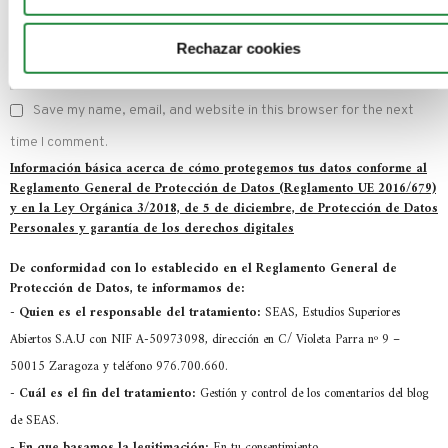
Rechazar cookies
Save my name, email, and website in this browser for the next
time I comment.
Información básica acerca de cómo protegemos tus datos conforme al
Reglamento General de Protección de Datos (Reglamento UE 2016/679)
y en la Ley Orgánica 3/2018, de 5 de diciembre, de Protección de Datos
Personales y garantía de los derechos digitales
De conformidad con lo establecido en el Reglamento General de
Protección de Datos, te informamos de:
-
Quien es el responsable del tratamiento:
SEAS, Estudios Superiores
Abiertos S.A.U con NIF A-50973098, dirección en C/ Violeta Parra nº 9 –
50015 Zaragoza y teléfono 976.700.660.
-
Cuál es el fin del tratamiento:
Gestión y control de los comentarios del blog
de SEAS.
-
En que basamos la legitimación:
En tu consentimiento.