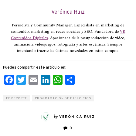
Verónica Ruiz
Periodista y Community Manager. Especialista en marketing de
contenido, marketing en redes sociales y SEO. Fundadora de
VR
Contenidos Digitales
. Apasionada de la postproducción de vídeo,
animación, videojuegos, fotografía y artes escénicas. Siempre
intentando traerte las últimas novedades en estos campos.
Puedes compartir este artículo en:
Facebook
Twitter
Email
LinkedIn
WhatsApp
Compartir
FP DEPORTE
PROGRAMACIÓN DE EJERCICIOS
by
VERÓNICA RUIZ
0