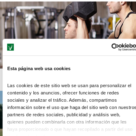
Esta página web usa cookies
¿Qué gastamos los españoles de media en los gimnasios?
Las cookies de este sitio web se usan para personalizar el
contenido y los anuncios, ofrecer funciones de redes
sociales y analizar el tráfico. Además, compartimos
información sobre el uso que haga del sitio web con nuestro
partners de redes sociales, publicidad y análisis web,
quienes pueden combinarla con otra información que les
haya proporcionado o que hayan recopilado a partir del uso