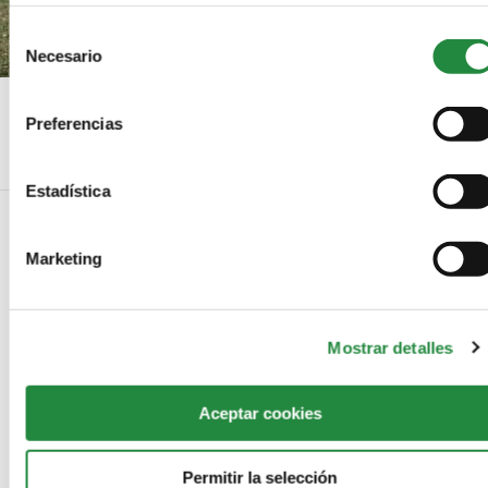
que haya hecho de sus servicios.
Selección
Necesario
de
consentimiento
Cómo comenzar a practicar canicross
Preferencias
Estadística
Marketing
NO COMMENTS
LEAVE A REPLY
Mostrar detalles
Aceptar cookies
Permitir la selección