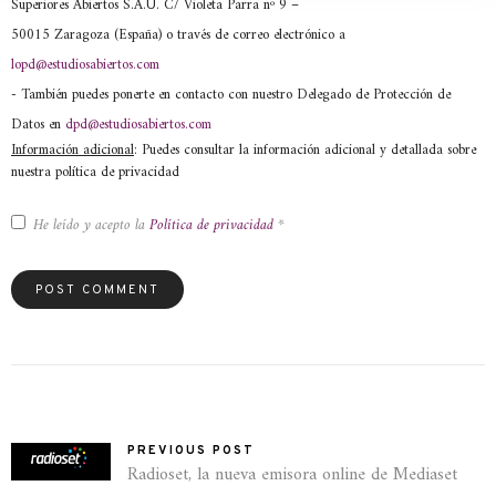
Superiores Abiertos S.A.U. C/ Violeta Parra nº 9 –
50015 Zaragoza (España) o través de correo electrónico a
lopd@estudiosabiertos.com
- También puedes ponerte en contacto con nuestro Delegado de Protección de
Datos en
dpd@estudiosabiertos.com
Información adicional
: Puedes consultar la información adicional y detallada sobre
nuestra política de privacidad
He leído y acepto la
Política de privacidad
*
PREVIOUS POST
Radioset, la nueva emisora online de Mediaset