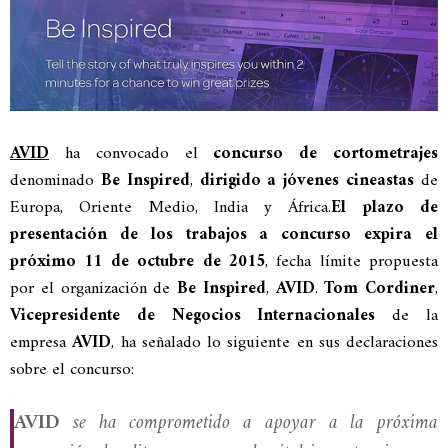
AVID
ha convocado el
concurso de cortometrajes
denominado
Be Inspired
,
dirigido a jóvenes cineastas
de
Europa, Oriente Medio, India y África.
El plazo de
presentación de los trabajos a concurso expira el
próximo 11 de octubre de 2015
, fecha límite propuesta
por el organización de
Be Inspired
,
AVID
.
Tom Cordiner
,
Vicepresidente de Negocios Internacionales
de la
empresa
AVID
, ha señalado lo siguiente en sus declaraciones
sobre el concurso:
AVID
se ha comprometido a apoyar a la próxima