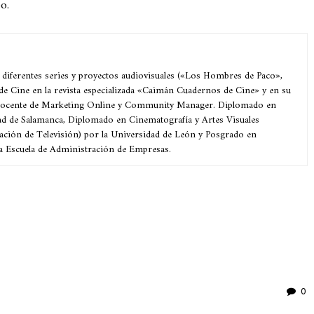
o.
 diferentes series y proyectos audiovisuales («Los Hombres de Paco»,
 de Cine en la revista especializada «Caimán Cuadernos de Cine» y en su
 Docente de Marketing Online y Community Manager. Diplomado en
ad de Salamanca, Diplomado en Cinematografía y Artes Visuales
ación de Televisión) por la Universidad de León y Posgrado en
a Escuela de Administración de Empresas.
ir
0