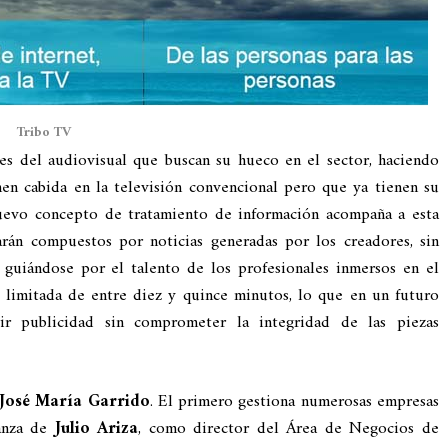
Tribo TV
les del audiovisual que buscan su hueco en el sector, haciendo
nen cabida en la televisión convencional pero que ya tienen su
uevo concepto de tratamiento de información acompaña a esta
arán compuestos por noticias generadas por los creadores, sin
o guiándose por el talento de los profesionales inmersos en el
 limitada de entre diez y quince minutos, lo que en un futuro
ir publicidad sin comprometer la integridad de las piezas
José María Garrido
. El primero gestiona numerosas empresas
ianza de
Julio Ariza
, como director del Área de Negocios de