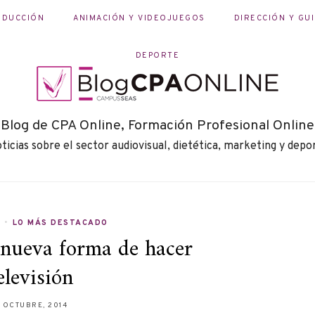
ODUCCIÓN
ANIMACIÓN Y VIDEOJUEGOS
DIRECCIÓN Y GU
DEPORTE
Blog de CPA Online, Formación Profesional Online
ticias sobre el sector audiovisual, dietética, marketing y depo
V
•
LO MÁS DESTACADO
 nueva forma de hacer
elevisión
 OCTUBRE, 2014