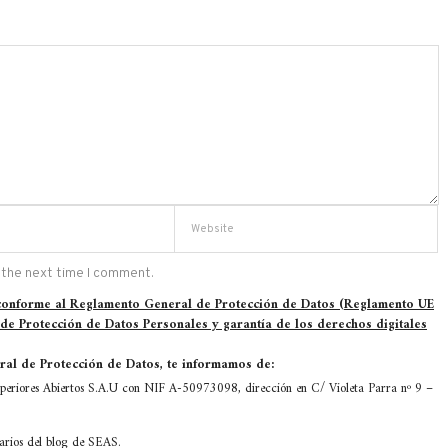
 the next time I comment.
 conforme al Reglamento General de Protección de Datos (Reglamento UE
 de Protección de Datos Personales y garantía de los derechos digitales
al de Protección de Datos, te informamos de:
eriores Abiertos S.A.U con NIF A-50973098, dirección en C/ Violeta Parra nº 9 –
tarios del blog de SEAS.