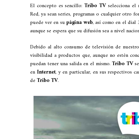
El concepto es sencillo:
Tribo TV
selecciona el 
Red, ya sean series, programas o cualquier otro f
puede ver en su
página web
, así como en el dial
aunque se espera que su difusión sea a nivel nacio
Debido al alto consumo de televisión de nuestro 
visibilidad a productos que, aunque no estén co
puedan tener una salida en el mismo.
Tribo TV
se
en
Internet
, y en particular, en sus respectivos c
de
Tribo TV
.