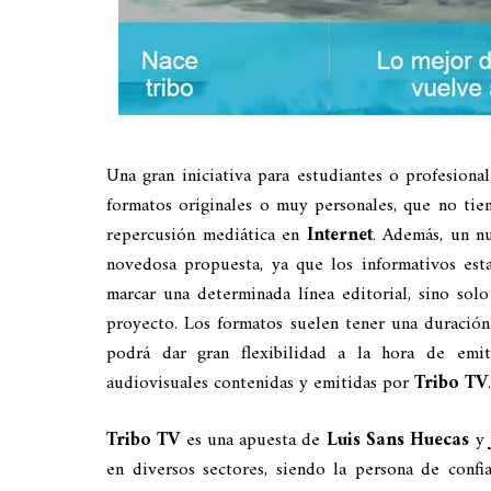
Una gran iniciativa para estudiantes o profesiona
formatos originales o muy personales, que no tie
repercusión mediática en
Internet
. Además, un n
novedosa propuesta, ya que los informativos est
marcar una determinada línea editorial, sino sol
proyecto. Los formatos suelen tener una duración
podrá dar gran flexibilidad a la hora de emit
audiovisuales contenidas y emitidas por
Tribo TV
.
Tribo TV
es una apuesta de
Luis Sans Huecas
y
en diversos sectores, siendo la persona de conf