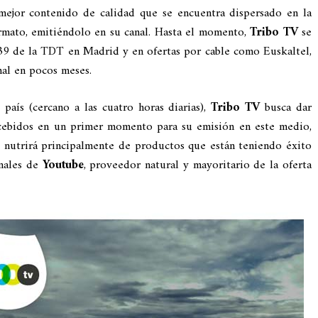
mejor contenido de calidad que se encuentra dispersado en la
ormato, emitiéndolo en su canal. Hasta el momento,
Tribo TV
se
 39 de la TDT en Madrid y en ofertas por cable como Euskaltel,
nal en pocos meses.
país (cercano a las cuatro horas diarias),
Tribo TV
busca dar
ncebidos en un primer momento para su emisión en este medio,
 nutrirá principalmente de productos que están teniendo éxito
anales de
Youtube
, proveedor natural y mayoritario de la oferta