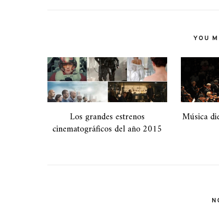
YOU MI
Los grandes estrenos
Música die
cinematográficos del año 2015
N