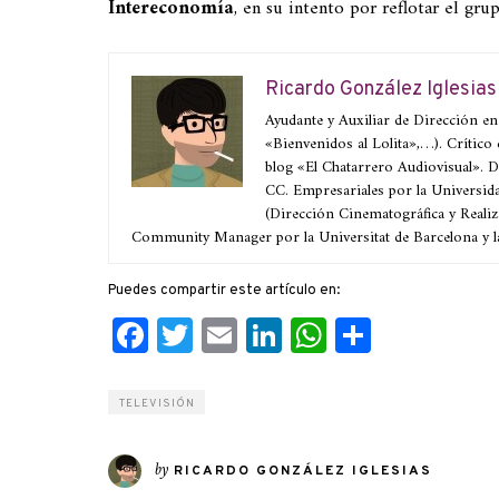
Intereconomía
, en su intento por reflotar el grup
Ricardo González Iglesias
Ayudante y Auxiliar de Dirección en
«Bienvenidos al Lolita»,…). Crítico
blog «El Chatarrero Audiovisual».
CC. Empresariales por la Universid
(Dirección Cinematográfica y Realiz
Community Manager por la Universitat de Barcelona y l
Puedes compartir este artículo en:
Facebook
Twitter
Email
LinkedIn
WhatsApp
Compart
TELEVISIÓN
by
RICARDO GONZÁLEZ IGLESIAS