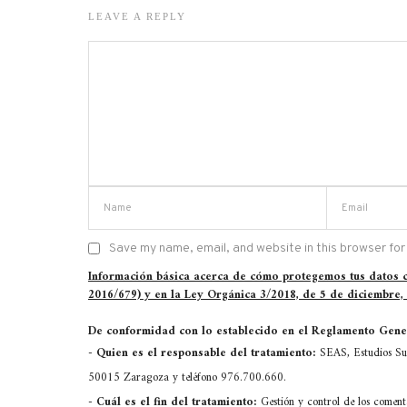
LEAVE A REPLY
Save my name, email, and website in this browser for
Información básica acerca de cómo protegemos tus datos
2016/679) y en la Ley Orgánica 3/2018, de 5 de diciembre,
De conformidad con lo establecido en el Reglamento Gener
-
Quien es el responsable del tratamiento:
SEAS, Estudios Sup
50015 Zaragoza y teléfono 976.700.660.
-
Cuál es el fin del tratamiento:
Gestión y control de los comen