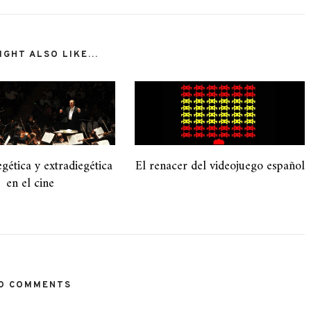
GHT ALSO LIKE...
gética y extradiegética
El renacer del videojuego español
en el cine
O COMMENTS