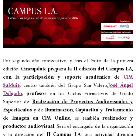
Por segundo año consecutivo, y tras el éxito de la primera
edición,
Cineupdate prepara la
II edición del Campus LA
,
con la participación y soporte académico de
CPA
Salduie
,
centro también del Grupo San Valero.
José Ángel
Delgado
,
profesor
en los Ciclos Formativos de Grado
Superior de
Realización de Proyectos Audiovisuales y
Espectáculos
y de
Iluminación, Captación y Tratamiento
de Imagen
en CPA Online
, es también
realizador y
productor audiovisual
. Será el encargado de la organización
y la dirección del
II Campus LA
, una actividad dirigida