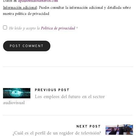
Datos en
dpd@estudiosabiertos.com
Información adicional
: Puedes consultar la información adicional y detallada sobre
nuestra política de privacidad
He leído y acepto la
Política de privacidad
*
PREVIOUS POST
Los empleos del futuro en el sector
audiovisual
NEXT POST
¿Cuál es el perfil de un regidor de televisión?