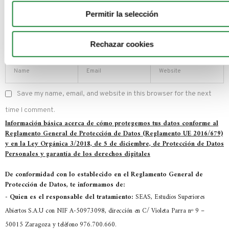
Permitir la selección
Rechazar cookies
Save my name, email, and website in this browser for the next
time I comment.
Información básica acerca de cómo protegemos tus datos conforme al
Reglamento General de Protección de Datos (Reglamento UE 2016/679)
y en la Ley Orgánica 3/2018, de 5 de diciembre, de Protección de Datos
Personales y garantía de los derechos digitales
De conformidad con lo establecido en el Reglamento General de
Protección de Datos, te informamos de:
-
Quien es el responsable del tratamiento:
SEAS, Estudios Superiores
Abiertos S.A.U con NIF A-50973098, dirección en C/ Violeta Parra nº 9 –
50015 Zaragoza y teléfono 976.700.660.