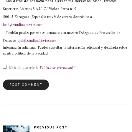
- Los datos de contacto para ejercer tus derechos
: SEAS, Estudios
Superiores Abiertos S.A.U. C/ Violeta Parra nº 9 –
50015 Zaragoza (España) o través de correo electrónico a
lopd@estudiosabiertos.com
- También puedes ponerte en contacto con nuestro Delegado de Protección de
Datos en
dpd@estudiosabiertos.com
Información adicional
: Puedes consultar la información adicional y detallada sobre
nuestra política de privacidad
He leído y acepto la
Política de privacidad
*
PREVIOUS POST