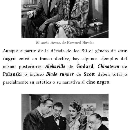
El sueño eterno
, de
Howard Hawks
Aunque a partir de la década de los 50 el género de
cine
negro
entró en franco declive, hay algunos ejemplos del
mismo posteriores:
Alphaville
de
Godard
,
Chinatown
de
Polanski
o incluso
Blade runner
de
Scott
, deben total o
parcialmente su estética o su narrativa al
cine negro
.