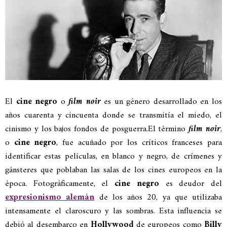
El
cine negro
o
film noir
es un género desarrollado en los
años cuarenta y cincuenta donde se transmitía el miedo, el
cinismo y los bajos fondos de posguerra.
El término
film noir
,
o
cine negro
, fue acuñado por los críticos franceses para
identificar estas películas, en blanco y negro, de crímenes y
gánsteres que poblaban las salas de los cines europeos en la
época. Fotográficamente, el
cine negro
es deudor del
expresionismo alemán
de los años 20, ya que utilizaba
intensamente el claroscuro y las sombras. Esta influencia se
debió al desembarco en
Hollywood
de europeos como
Billy