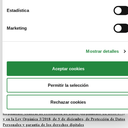
NO COMMENTS
Estadística
LEAVE A REPLY
Marketing
Mostrar detalles
Aceptar cookies
Permitir la selección
Save my name, email, and website in this browser for the next
time I comment.
Rechazar cookies
Información básica acerca de cómo protegemos tus datos conforme al
Reglamento General de Protección de Datos (Reglamento UE 2016/679)
y en la Ley Orgánica 3/2018, de 5 de diciembre, de Protección de Datos
Personales y garantía de los derechos digitales