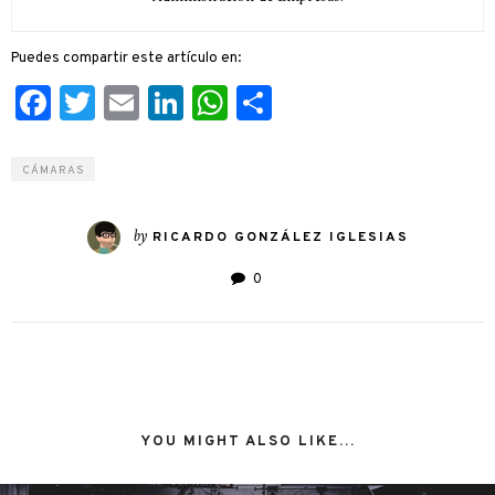
Puedes compartir este artículo en:
Facebook
Twitter
Email
LinkedIn
WhatsApp
Compartir
CÁMARAS
by
RICARDO GONZÁLEZ IGLESIAS
0
YOU MIGHT ALSO LIKE...