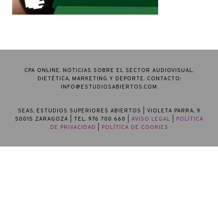
CPA ONLINE. NOTICIAS SOBRE EL SECTOR AUDIOVISUAL,
DIETÉTICA, MARKETING Y DEPORTE. CONTACTO:
INFO@ESTUDIOSABIERTOS.COM
SEAS, ESTUDIOS SUPERIORES ABIERTOS
| VIOLETA PARRA, 9
50015 ZARAGOZA | TEL. 976 700 660 |
AVISO LEGAL
|
POLÍTICA
DE PRIVACIDAD
|
POLÍTICA DE COOKIES