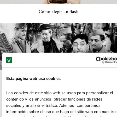
Cómo elegir un flash
Movimientos cinematográficos: el Realismo poético
Esta página web usa cookies
Las cookies de este sitio web se usan para personalizar el
contenido y los anuncios, ofrecer funciones de redes
sociales y analizar el tráfico. Además, compartimos
información sobre el uso que haga del sitio web con nuestro
NO COMMENTS