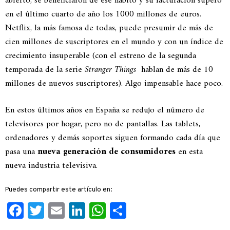
abierto, se beneficiaron de ese hábito y su facturación superó
en el último cuarto de año los 1000 millones de euros.
Netflix, la más famosa de todas, puede presumir de más de
cien millones de suscriptores en el mundo y con un índice de
crecimiento insuperable (con el estreno de la segunda
temporada de la serie
Stranger Things
hablan de más de 10
millones de nuevos suscriptores). Algo impensable hace poco.
En estos últimos años en España se redujo el número de
televisores por hogar, pero no de pantallas. Las tablets,
ordenadores y demás soportes siguen formando cada día que
pasa una
nueva generación de consumidores
en esta
nueva industria televisiva.
Puedes compartir este artículo en:
Facebook
Twitter
Email
LinkedIn
WhatsApp
Compartir