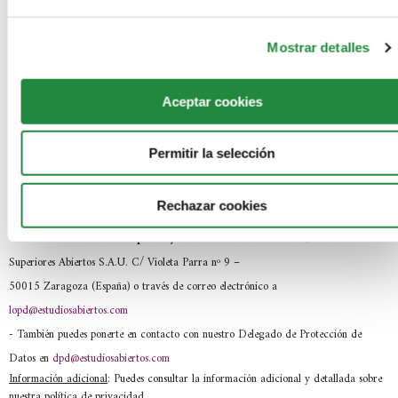
-
En que basamos la legitimación:
En tu consentimiento.
-
La comunicación de los datos:
No se comunicarán tus datos a terceros.
Mostrar detalles
-
Los criterios de conservación de los datos:
Se conservarán mientras exista
interés mutuo para mantener el fin del tratamiento o por obligación legal. Cuando
Aceptar cookies
dejen de ser necesarios, procederemos a su destrucción.
-
Los derechos que te asisten:
(i) Derecho de acceso, rectificación,
Permitir la selección
portabilidad y supresión de sus datos y a la limitación u oposición al tratamiento, (ii)
derecho a retirar el consentimiento en cualquier momento y (iii) derecho a presentar
Rechazar cookies
una reclamación ante la autoridad de control (AEPD).
- Los datos de contacto para ejercer tus derechos
: SEAS, Estudios
Superiores Abiertos S.A.U. C/ Violeta Parra nº 9 –
50015 Zaragoza (España) o través de correo electrónico a
lopd@estudiosabiertos.com
- También puedes ponerte en contacto con nuestro Delegado de Protección de
Datos en
dpd@estudiosabiertos.com
Información adicional
: Puedes consultar la información adicional y detallada sobre
nuestra política de privacidad