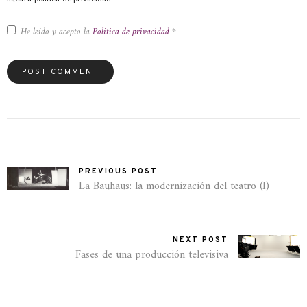
He leído y acepto la
Política de privacidad
*
PREVIOUS POST
La Bauhaus: la modernización del teatro (I)
NEXT POST
Fases de una producción televisiva