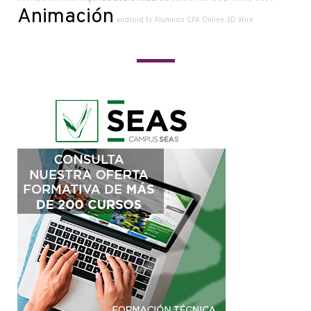
Animación
android tv
Alumnos CPA Online
3D Wire