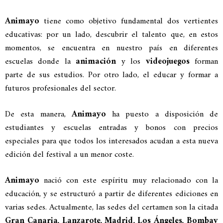
Animayo
tiene como objetivo fundamental dos vertientes
educativas: por un lado, descubrir el talento que, en estos
momentos, se encuentra en nuestro país en diferentes
escuelas donde la
animación
y los
videojuegos
forman
parte de sus estudios. Por otro lado, el educar y formar a
futuros profesionales del sector.
De esta manera,
Animayo
ha puesto a disposición de
estudiantes y escuelas entradas y bonos con precios
especiales para que todos los interesados acudan a esta nueva
edición del festival a un menor coste.
Animayo
nació con este espíritu muy relacionado con la
educación, y se estructuró a partir de diferentes ediciones en
varias sedes. Actualmente, las sedes del certamen son la citada
Gran Canaria, Lanzarote, Madrid, Los Ángeles, Bombay