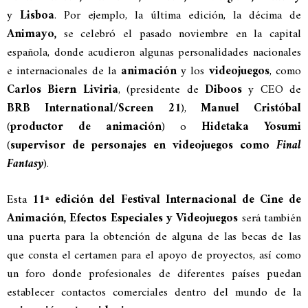
y
Lisboa
. Por ejemplo, la última edición, la décima de
Animayo,
se celebró el pasado noviembre en la capital
española, donde acudieron algunas personalidades nacionales
e internacionales de la
animación
y los
videojuegos
, como
Carlos Biern Liviria
, (presidente de
Diboos
y CEO de
BRB International/Screen 21
),
Manuel Cristóbal
(
productor de animación
) o
Hidetaka Yosumi
(
supervisor de personajes en videojuegos como
Final
Fantasy
).
Esta
11ª edición del Festival Internacional de Cine de
Animación, Efectos Especiales y Videojuegos
será también
una puerta para la obtención de alguna de las becas de las
que consta el certamen para el apoyo de proyectos, así como
un foro donde profesionales de diferentes países puedan
establecer contactos comerciales dentro del mundo de la