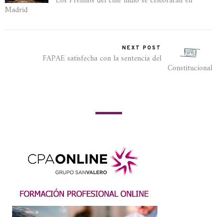
Los Premios del cine indio se celebrarán en
Madrid
NEXT POST
FAPAE satisfecha con la sentencia del
Constitucional