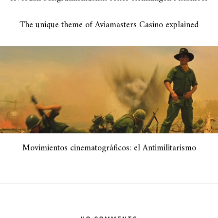
The unique theme of Aviamasters Casino explained
Movimientos cinematográficos: el Antimilitarismo