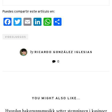
Puedes compartir este artículo en:
Facebook
Twitter
Email
LinkedIn
WhatsApp
Compartir
VIDEOJUEGOS
by
RICARDO GONZÁLEZ IGLESIAS
0
YOU MIGHT ALSO LIKE...
Hvordan bakgrunnsmusikk setter stemningen i kasinoer