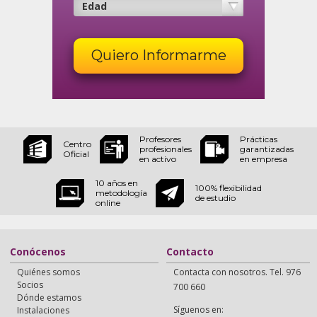
Profesores
Prácticas
Centro
profesionales
garantizadas
Oficial
en activo
en empresa
10 años en
100% flexibilidad
metodología
de estudio
online
Conócenos
Contacto
Quiénes somos
Contacta con nosotros. Tel. 976
Socios
700 660
Dónde estamos
Síguenos en:
Instalaciones