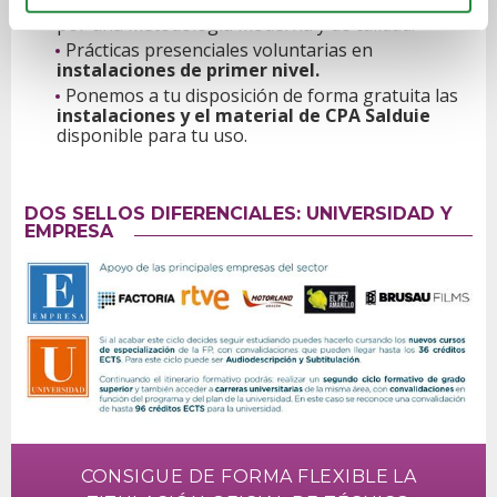
Aprenderás
con proyectos reales
, apostamos
por una metodología moderna y de calidad.
Prácticas presenciales voluntarias en
instalaciones de primer nivel.
Ponemos a tu disposición de forma gratuita las
instalaciones y el material de CPA Salduie
disponible para tu uso.
DOS SELLOS DIFERENCIALES: UNIVERSIDAD Y
EMPRESA
CONSIGUE DE FORMA FLEXIBLE LA