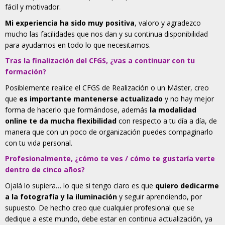
fácil y motivador.
Mi experiencia ha sido muy positiva
, valoro y agradezco
mucho las facilidades que nos dan y su continua disponibilidad
para ayudarnos en todo lo que necesitamos.
Tras la finalización del CFGS, ¿vas a continuar con tu
formación?
Posiblemente realice el CFGS de Realización o un Máster, creo
que
es importante mantenerse actualizado
y no hay mejor
forma de hacerlo que formándose, además
la modalidad
online te da mucha flexibilidad
con respecto a tu día a día, de
manera que con un poco de organización puedes compaginarlo
con tu vida personal.
Profesionalmente, ¿cómo te ves / cómo te gustaría verte
dentro de cinco años?
Ojalá lo supiera… lo que si tengo claro es que
quiero dedicarme
a la fotografía y la iluminación
y seguir aprendiendo, por
supuesto. De hecho creo que cualquier profesional que se
dedique a este mundo, debe estar en continua actualización, ya