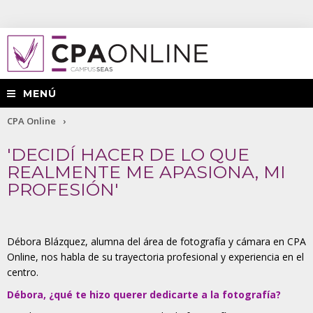
MENÚ
Usted
CPA Online
está
'DECIDÍ HACER DE LO QUE
REALMENTE ME APASIONA, MI
aquí
PROFESIÓN'
Débora Blázquez, alumna del área de fotografía y cámara en CPA
Online, nos habla de su trayectoria profesional y experiencia en el
centro.
Débora, ¿qué te hizo querer dedicarte a la fotografía?