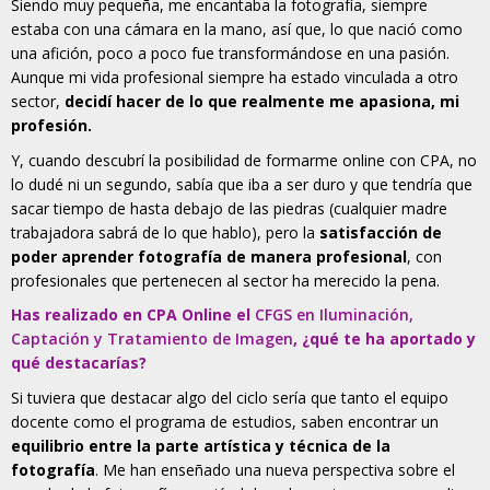
Siendo muy pequeña, me encantaba la fotografía, siempre
estaba con una cámara en la mano, así que, lo que nació como
una afición, poco a poco fue transformándose en una pasión.
Aunque mi vida profesional siempre ha estado vinculada a otro
sector,
decidí hacer de lo que realmente me apasiona, mi
profesión.
Y, cuando descubrí la posibilidad de formarme online con CPA, no
lo dudé ni un segundo, sabía que iba a ser duro y que tendría que
sacar tiempo de hasta debajo de las piedras (cualquier madre
trabajadora sabrá de lo que hablo), pero la
satisfacción de
poder aprender fotografía de manera profesional
, con
profesionales que pertenecen al sector ha merecido la pena.
Has realizado en CPA Online el
CFGS en Iluminación,
Captación y Tratamiento de Imagen
, ¿qué te ha aportado y
qué destacarías?
Si tuviera que destacar algo del ciclo sería que tanto el equipo
docente como el programa de estudios, saben encontrar un
equilibrio entre la parte artística y técnica de la
fotografía
. Me han enseñado una nueva perspectiva sobre el