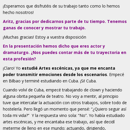
¡Esperamos que disfrutéis de su trabajo tanto como lo hemos
hecho nosotros!
Aritz, gracias por dedicarnos parte de tu tiempo. Tenemos
ganas de conocer y mostrar tu trabajo.
¡Muchas gracias! Estoy a vuestra disposición
En la presentación hemos dicho que eres actor y
dramaturgo. ¿Nos puedes contar más de tu trayectoria en
esta profesión?
¡Claro! Yo
estudié Artes escénicas, ya que me encanta
poder transmitir emociones desde los escenarios
. Empecé
en Bilbao y terminé estudiando en Cuba. ¡Si! Cuba.
Cuando volví de Cuba, empecé trabajando de clown y haciendo
alguna obrita pequeña de teatro. No voy a mentir, al principio
tuve que intercalar la actuación con otros trabajos, sobre todo de
hostelería. Pero llegó un momento que pensé: “¿Quiero seguir así
toda mi vida?” Y la respuesta vino sola: “No”. Yo había estudiado
artes escénicas, y me encantaba ese trabajo, así que decidí
meterme de lleno en ese mundo; actuando, dirigiendo,