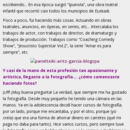
escribiendo... En esa época surgió “Ipuinola”, una obra teatral
infantil que recorrió casi todos los municipios de Euskadi.
Poco a poco, fui haciendo más cosas. Actuando en obras
teatrales, anuncios, en óperas, en series, etc... Intercalaba los
trabajos de actor, con trabajos de director, de dramaturgo y
trabajos de producción. Trabajos como “Coaching Comedy
Show”, “Jesucristo Superstar Vol.2”, la serie “Amar es para
siempre”, etc.
Y casi de la mano de esta profesión tan apasionante y
artística, llegaste a la fotografía…. ¿cómo comenzaste
haciendo fotos?
¡Uff! ¡Muy buena pregunta! La verdad, que siempre me ha gustado
la fotografía. Desde muy pequeño he tenido una cámara en las
manos. Ya en la adolescencia decidí hacer cursos de fotografía;
por un lado, porque me encantaba, y por el otro, porque (yo
creía) que era una forma de ahorrar dinero en carretes (qué mi
paga no daba para tanto). Hice varios cursos, pero siempre tuve