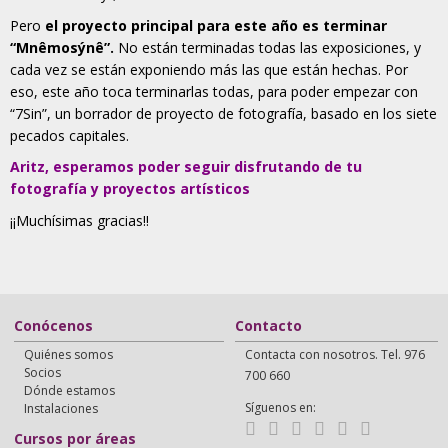
Pero
el proyecto principal para este año es terminar
“Mnêmosýnê”.
No están terminadas todas las exposiciones, y
cada vez se están exponiendo más las que están hechas. Por
eso, este año toca terminarlas todas, para poder empezar con
“7Sin”, un borrador de proyecto de fotografía, basado en los siete
pecados capitales.
Aritz, esperamos poder seguir disfrutando de tu
fotografía y proyectos artísticos
¡¡Muchísimas gracias!!
Conócenos
Contacto
Quiénes somos
Contacta con nosotros. Tel. 976
Socios
700 660
Dónde estamos
Síguenos en:
Instalaciones
Cursos por áreas