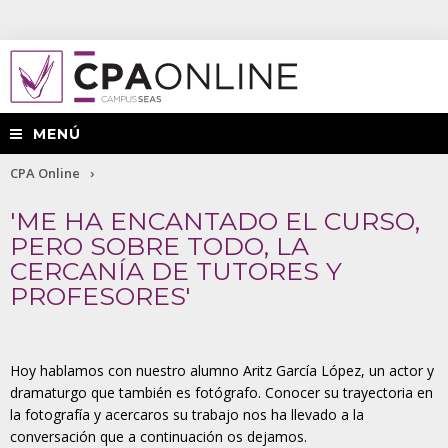
MENÚ
Usted
CPA Online
está
'ME HA ENCANTADO EL CURSO,
PERO SOBRE TODO, LA
aquí
CERCANÍA DE TUTORES Y
PROFESORES'
Hoy hablamos con nuestro alumno Aritz García López, un actor y
dramaturgo que también es fotógrafo. Conocer su trayectoria en
la fotografía y acercaros su trabajo nos ha llevado a la
conversación que a continuación os dejamos.