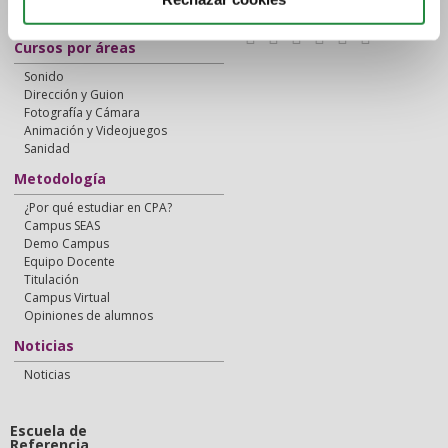
Síguenos en:
Instalaciones
Cursos por áreas
Sonido
Dirección y Guion
Fotografía y Cámara
Animación y Videojuegos
Sanidad
Metodología
¿Por qué estudiar en CPA?
Campus SEAS
Demo Campus
Equipo Docente
Titulación
Campus Virtual
Opiniones de alumnos
Noticias
Noticias
Escuela de
Referencia