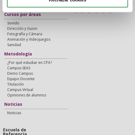
Síguenos en:
Instalaciones
Cursos por áreas
Sonido
Dirección y Guion
Fotografía y Cámara
Animación y Videojuegos
Sanidad
Metodología
¿Por qué estudiar en CPA?
Campus SEAS
Demo Campus
Equipo Docente
Titulación
Campus Virtual
Opiniones de alumnos
Noticias
Noticias
Escuela de
Referencia