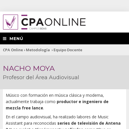
MENÚ
Usted
CPA Online
›
Metodología
›
Equipo Docente
está
NACHO MOYA
aquí
Profesor del Área Audiovisual
Músico con formación en música clásica y moderna,
actualmente trabaja como
productor e ingeniero de
mezcla free lance
.
En el campo audiovisual, ha realizado labores de Music
Assistant para reconocidas
series de televisión de Antena