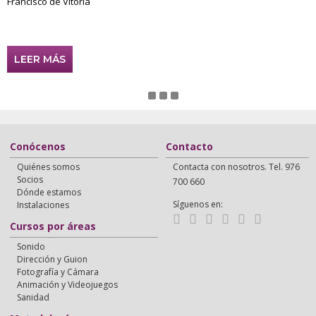
Francisco de Vitoria
LEER MÁS
Conócenos
Contacto
Quiénes somos
Contacta con nosotros. Tel. 976
Socios
700 660
Dónde estamos
Síguenos en:
Instalaciones
Cursos por áreas
Sonido
Dirección y Guion
Fotografía y Cámara
Animación y Videojuegos
Sanidad