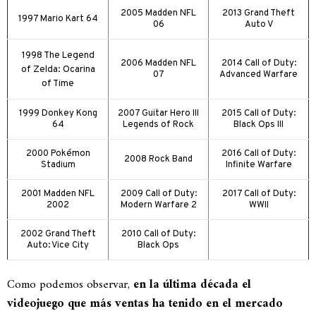
2005 Madden NFL
2013 Grand Theft
1997 Mario Kart 64
06
Auto V
1998 The Legend
2006 Madden NFL
2014 Call of Duty:
of Zelda:
Ocarina
07
Advanced Warfare
of Time
1999 Donkey Kong
2007 Guitar Hero III
2015 Call of Duty:
64
Legends of Rock
Black Ops III
2000 Pokémon
2016 Call of Duty:
2008 Rock Band
Stadium
Infinite Warfare
2001 Madden NFL
2009 Call of Duty:
2017 Call of Duty:
2002
Modern Warfare 2
WWII
2002 Grand Theft
2010 Call of Duty:
Auto: Vice City
Black Ops
Como podemos observar,
en la última década el
videojuego que más ventas ha tenido en el mercado