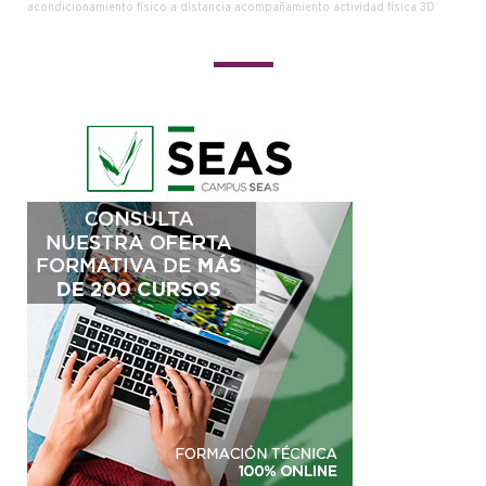
acondicionamiento físico a distancia
acompañamiento
actividad física
3D