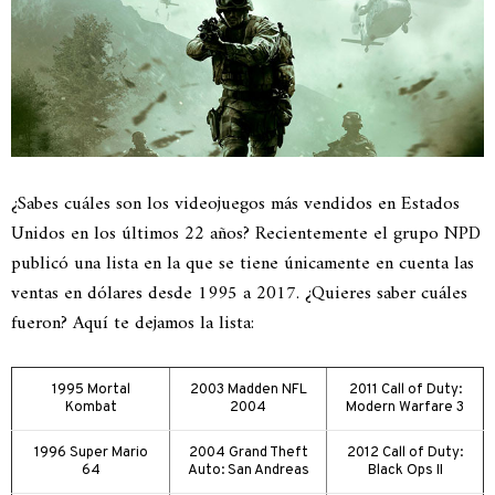
¿Sabes cuáles son los videojuegos más vendidos en Estados
Unidos en los últimos 22 años? Recientemente el grupo NPD
publicó una lista en la que se tiene únicamente en cuenta las
ventas en dólares desde 1995 a 2017. ¿Quieres saber cuáles
fueron? Aquí te dejamos la lista:
1995 Mortal
2003 Madden NFL
2011 Call of Duty:
Kombat
2004
Modern Warfare 3
1996 Super Mario
2004 Grand Theft
2012 Call of Duty:
64
Auto: San Andreas
Black Ops II