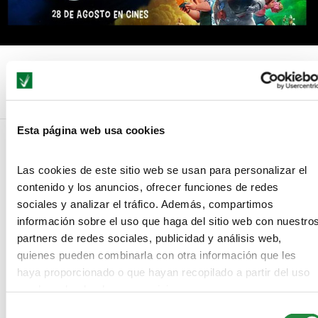
Mañana se estrena «Atrapa la bandera»
Esta página web usa cookies
Las cookies de este sitio web se usan para personalizar el
NO COMMENTS
contenido y los anuncios, ofrecer funciones de redes
sociales y analizar el tráfico. Además, compartimos
LEAVE A REPLY
información sobre el uso que haga del sitio web con nuestro
partners de redes sociales, publicidad y análisis web,
quienes pueden combinarla con otra información que les
haya proporcionado o que hayan recopilado a partir del uso
que haya hecho de sus servicios.
Selección