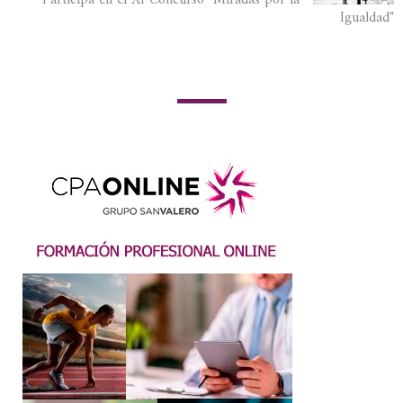
Participa en el XI Concurso "Miradas por la
Igualdad"