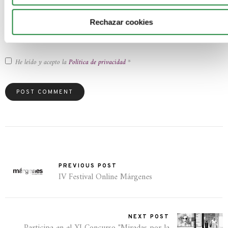
- También puedes ponerte en contacto con nuestro Delegado de Protección de
Datos en
dpd@estudiosabiertos.com
Rechazar cookies
Información adicional
: Puedes consultar la información adicional y detallada sobre
nuestra política de privacidad
He leído y acepto la
Política de privacidad
*
PREVIOUS POST
IV Festival Online Márgenes
NEXT POST