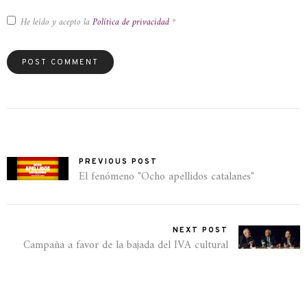
He leído y acepto la
Política de privacidad
*
PREVIOUS POST
El fenómeno "Ocho apellidos catalanes"
NEXT POST
Campaña a favor de la bajada del IVA cultural