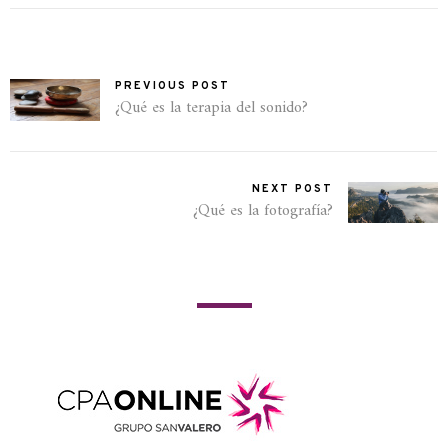
PREVIOUS POST
¿Qué es la terapia del sonido?
NEXT POST
¿Qué es la fotografía?