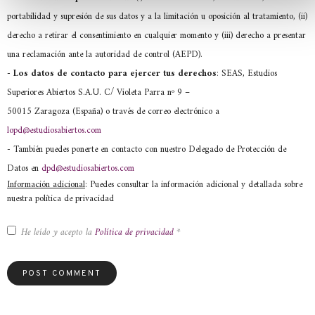
portabilidad y supresión de sus datos y a la limitación u oposición al tratamiento, (ii)
derecho a retirar el consentimiento en cualquier momento y (iii) derecho a presentar
una reclamación ante la autoridad de control (AEPD).
- Los datos de contacto para ejercer tus derechos
: SEAS, Estudios
Superiores Abiertos S.A.U. C/ Violeta Parra nº 9 –
50015 Zaragoza (España) o través de correo electrónico a
lopd@estudiosabiertos.com
- También puedes ponerte en contacto con nuestro Delegado de Protección de
Datos en
dpd@estudiosabiertos.com
Información adicional
: Puedes consultar la información adicional y detallada sobre
nuestra política de privacidad
He leído y acepto la
Política de privacidad
*