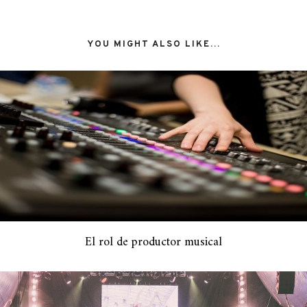
YOU MIGHT ALSO LIKE...
El rol de productor musical