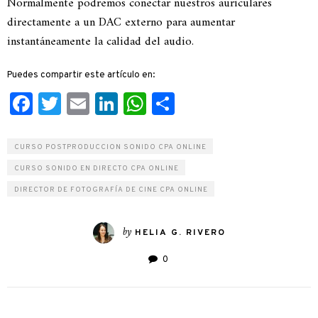
Normalmente podremos conectar nuestros auriculares
directamente a un DAC externo para aumentar
instantáneamente la calidad del audio.
Puedes compartir este artículo en:
Facebook
Twitter
Email
LinkedIn
WhatsApp
Compartir
CURSO POSTPRODUCCION SONIDO CPA ONLINE
CURSO SONIDO EN DIRECTO CPA ONLINE
DIRECTOR DE FOTOGRAFÍA DE CINE CPA ONLINE
by
HELIA G. RIVERO
0