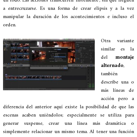
un todo. Las acciones transcurren ‘libremente’, sin que lleguen
a entrecruzarse. Es una forma de crear elipsis y a la vez
manipular la duración de los acontecimientos e incluso el
orden.
Otra variante
similar es la
del
montaje
alternado
,
también
describe una o
más líneas de
acción pero a
diferencia del anterior aquí existe la posibilidad de que las
escenas acaben uniéndolos; especialmente se utiliza para
generar suspense, crear una línea más dramática o
simplemente relacionar un mismo tema. Al tener una función