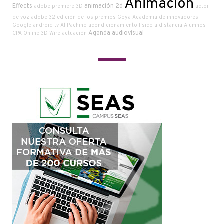
Animación
Effects
animación 2d
adobe premiere
3D
actor
de voz
adobe
32 edición de los premios Goya
Academia de innovadores
Google
android tv
Al Pachino
acondicionamiento físico a distancia
Alumnos
Agenda audiovisual
CPA Online
3D Wire
actuación