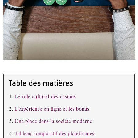
Table des matières
Le rôle culturel des casinos
L’expérience en ligne et les bonus
Une place dans la société moderne
Tableau comparatif des plateformes