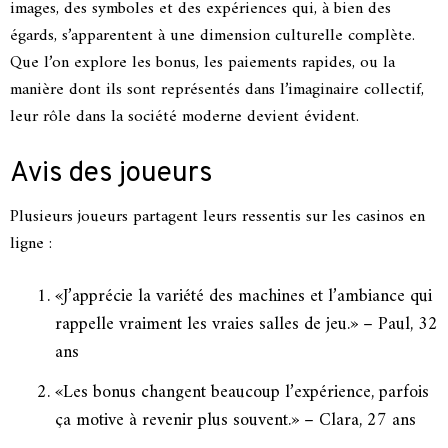
images, des symboles et des expériences qui, à bien des
égards, s’apparentent à une dimension culturelle complète.
Que l’on explore les bonus, les paiements rapides, ou la
manière dont ils sont représentés dans l’imaginaire collectif,
leur rôle dans la société moderne devient évident.
Avis des joueurs
Plusieurs joueurs partagent leurs ressentis sur les casinos en
ligne :
«J’apprécie la variété des machines et l’ambiance qui
rappelle vraiment les vraies salles de jeu.» – Paul, 32
ans
«Les bonus changent beaucoup l’expérience, parfois
ça motive à revenir plus souvent.» – Clara, 27 ans