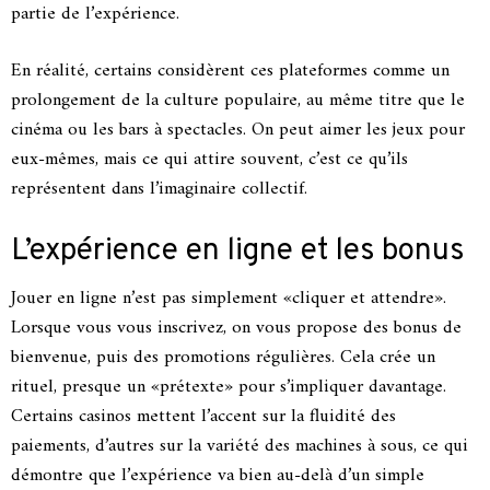
partie de l’expérience.
En réalité, certains considèrent ces plateformes comme un
prolongement de la culture populaire, au même titre que le
cinéma ou les bars à spectacles. On peut aimer les jeux pour
eux-mêmes, mais ce qui attire souvent, c’est ce qu’ils
représentent dans l’imaginaire collectif.
L’expérience en ligne et les bonus
Jouer en ligne n’est pas simplement «cliquer et attendre».
Lorsque vous vous inscrivez, on vous propose des bonus de
bienvenue, puis des promotions régulières. Cela crée un
rituel, presque un «prétexte» pour s’impliquer davantage.
Certains casinos mettent l’accent sur la fluidité des
paiements, d’autres sur la variété des machines à sous, ce qui
démontre que l’expérience va bien au-delà d’un simple