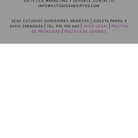
DIETÉTICA, MARKETING Y DEPORTE. CONTACTO:
INFO@ESTUDIOSABIERTOS.COM
SEAS, ESTUDIOS SUPERIORES ABIERTOS
| VIOLETA PARRA, 9
50015 ZARAGOZA | TEL. 976 700 660 |
AVISO LEGAL
|
POLÍTICA
DE PRIVACIDAD
|
POLÍTICA DE COOKIES