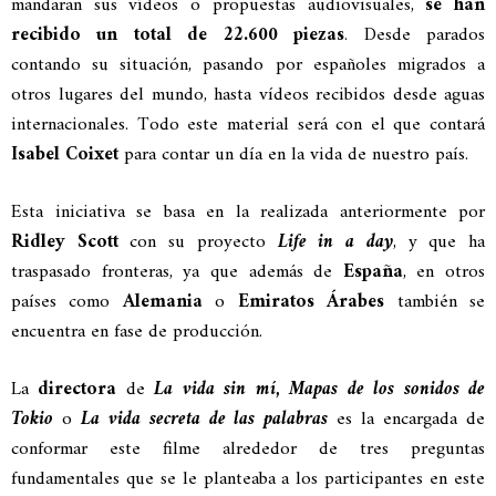
mandaran sus vídeos o propuestas audiovisuales,
se han
recibido un total de 22.600 piezas
. Desde parados
contando su situación, pasando por españoles migrados a
otros lugares del mundo, hasta vídeos recibidos desde aguas
internacionales. Todo este material será con el que contará
Isabel Coixet
para contar un día en la vida de nuestro país.
Esta iniciativa se basa en la realizada anteriormente por
Ridley Scott
con su proyecto
Life in a day
, y que ha
traspasado fronteras, ya que además de
España
, en otros
países como
Alemania
o
Emiratos Árabes
también se
encuentra en fase de producción.
La
directora
de
La vida sin mí, Mapas de los sonidos de
Tokio
o
La vida secreta de las palabras
es la encargada de
conformar este filme alrededor de tres preguntas
fundamentales que se le planteaba a los participantes en este