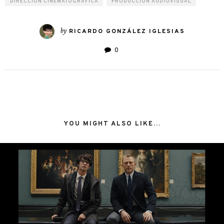
DIRECCIÓN CINEMATOGRÁFICA
PRODUCCIÓN AUDIOVISUAL
by
RICARDO GONZÁLEZ IGLESIAS
0
YOU MIGHT ALSO LIKE...