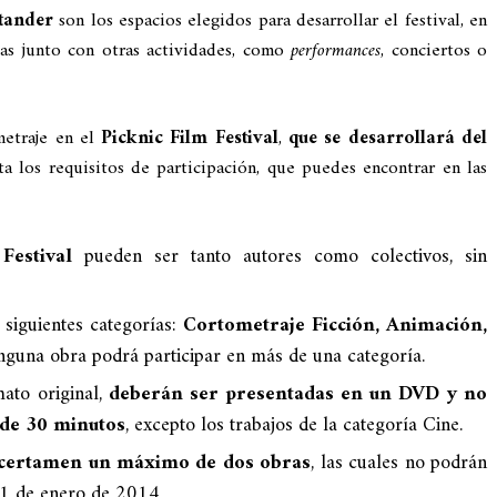
tander
son los espacios elegidos para desarrollar el festival, en
das junto con otras actividades, como
performances
, conciertos o
metraje en el
Picknic Film Festival
,
que se desarrollará del
ta los requisitos de participación, que puedes encontrar en las
Festival
pueden ser tanto autores como colectivos, sin
 siguientes categorías:
Cortometraje Ficción, Animación,
inguna obra podrá participar en más de una categoría.
ato original,
deberán ser presentadas en un DVD y no
de 30 minutos
, excepto los trabajos de la categoría Cine.
l certamen un máximo de dos obras
, las cuales no podrán
 1 de enero de 2014.