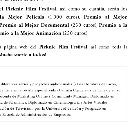
l Picknic Film Festival
, así como su cuantía, serán los
la Mejor Película
(1.000 euros),
Premio al Mejor
Premio al Mejor Documental
(250 euros),
Premio a la
mio a la Mejor Animación
(250 euros).
a página web del
Picknic Film Festival
, así como toda la
Mucha suerte a todos!
 diferentes series y proyectos audiovisuales («Los Hombres de Paco»,
 de Cine en la revista especializada «Caimán Cuadernos de Cine» y en su
 Docente de Marketing Online y Community Manager. Diplomado en
ad de Salamanca, Diplomado en Cinematografía y Artes Visuales
ación de Televisión) por la Universidad de León y Posgrado en
a Escuela de Administración de Empresas.