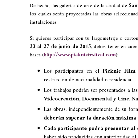
De hecho, las galerías de arte de la ciudad de
San
los cuales serán proyectadas las obras selecciona
instalaciones.
Si quieres participar con tu largometraje o corto
23 al 27 de junio de 2015
, debes tener en cuen
bases (
http://www.picknicfestival.com
):
Los participantes en el
Picknic Film 
restricción de nacionalidad o residencia.
Los trabajos podrán ser presentados a las
Videocreación, Documental y Cine
. N
Las obras, independientemente de su form
deberán superar la duración máxima 
Cada participante podrá presentar a
haber sido producidas con anterioridad al