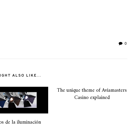
ir
0
GHT ALSO LIKE...
The unique theme of Aviamasters
Casino explained
os de la iluminación