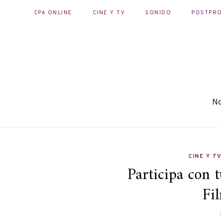
CPA ONLINE
CINE Y TV
SONIDO
POSTPR
No
CINE Y T
Participa con t
Fil