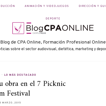
ODUCCIÓN
ANIMACIÓN Y VIDEOJUEGOS
DIRECCIÓN Y GU
DEPORTE
Blog de CPA Online, Formación Profesional Online
ticias sobre el sector audiovisual, dietética, marketing y depo
V
•
LO MÁS DESTACADO
u obra en el 7 Picknic
m Festival
3 MARZO, 2015