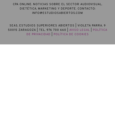
CPA ONLINE. NOTICIAS SOBRE EL SECTOR AUDIOVISUAL,
DIETÉTICA, MARKETING Y DEPORTE. CONTACTO:
INFO@ESTUDIOSABIERTOS.COM
SEAS, ESTUDIOS SUPERIORES ABIERTOS
| VIOLETA PARRA, 9
50015 ZARAGOZA | TEL. 976 700 660 |
AVISO LEGAL
|
POLÍTICA
DE PRIVACIDAD
|
POLÍTICA DE COOKIES