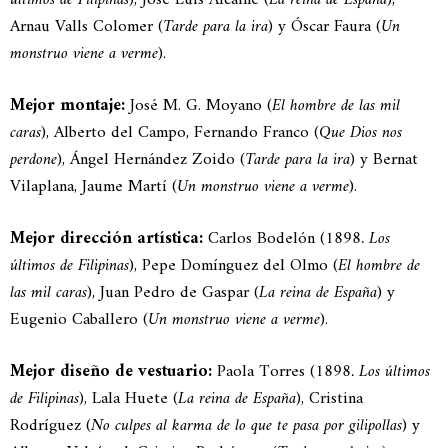
Arnau Valls Colomer (
Tarde para la ira
) y Óscar Faura (
Un
monstruo viene a verme
).
Mejor montaje:
José M. G. Moyano (
El hombre de las mil
caras
), Alberto del Campo, Fernando Franco (
Que Dios nos
perdone
), Ángel Hernández Zoido (
Tarde para la ira
) y Bernat
Vilaplana, Jaume Martí (
Un monstruo viene a verme
).
Mejor dirección artística:
Carlos Bodelón (
1898. Los
últimos de Filipinas
), Pepe Domínguez del Olmo (
El hombre de
las mil caras
), Juan Pedro de Gaspar (
La reina de España
) y
Eugenio Caballero (
Un monstruo viene a verme
).
Mejor diseño de vestuario:
Paola Torres (
1898. Los últimos
de Filipinas
), Lala Huete (
La reina de España
), Cristina
Rodríguez (
No culpes al karma de lo que te pasa por gilipollas
) y