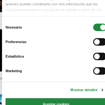
quienes pueden combinarla con otra información que les
haya proporcionado o que hayan recopilado a partir del uso
que haya hecho de sus servicios.
Música diegética y extradiegética en el cine
Selección
Necesario
de
consentimiento
Preferencias
Estadística
Marketing
«10.000 Km», «El niño» y «Vivir es fácil con los ojos cerrados
preseleccionadas para los Oscar
Mostrar detalles
Aceptar cookies