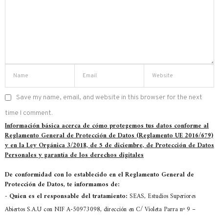
Save my name, email, and website in this browser for the next
time I comment.
Información básica acerca de cómo protegemos tus datos conforme al
Reglamento General de Protección de Datos (Reglamento UE 2016/679)
y en la Ley Orgánica 3/2018, de 5 de diciembre, de Protección de Datos
Personales y garantía de los derechos digitales
De conformidad con lo establecido en el Reglamento General de
Protección de Datos, te informamos de:
-
Quien es el responsable del tratamiento:
SEAS, Estudios Superiores
Abiertos S.A.U con NIF A-50973098, dirección en C/ Violeta Parra nº 9 –