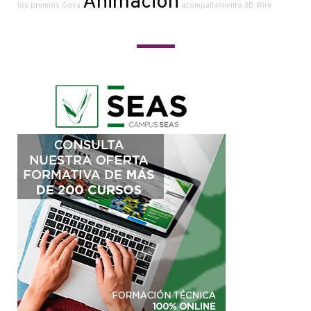
Animación
los premios Goya
acompañamiento
3D Wire