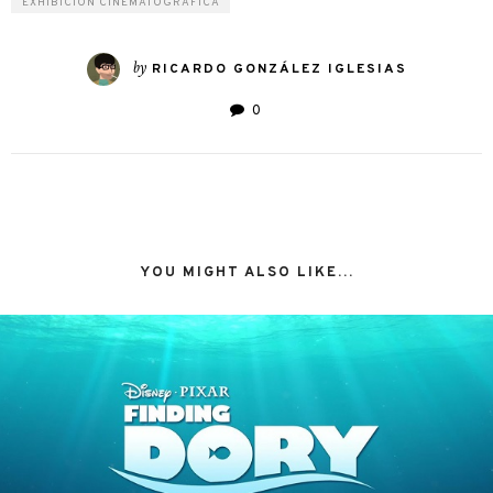
EXHIBICIÓN CINEMATOGRÁFICA
by
RICARDO GONZÁLEZ IGLESIAS
0
YOU MIGHT ALSO LIKE...