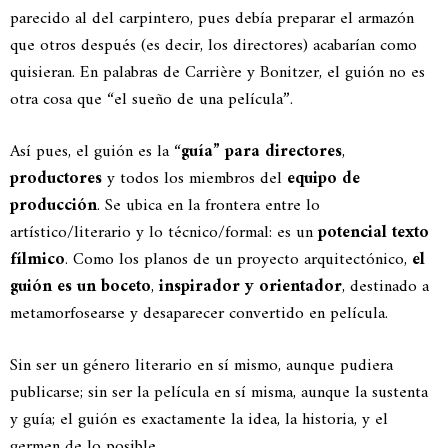
parecido al del carpintero, pues debía preparar el armazón
que otros después (es decir, los directores) acabarían como
quisieran. En palabras de Carrière y Bonitzer, el guión no es
otra cosa que “el sueño de una película”.
Así pues, el guión es la “
guía” para directores
,
productores
y todos los miembros del
equipo de
producción
. Se ubica en la frontera entre lo
artístico/literario y lo técnico/formal: es un
potencial texto
fílmico
. Como los planos de un proyecto arquitectónico,
el
guión es un boceto
,
inspirador y orientador
, destinado a
metamorfosearse y desaparecer convertido en película.
Sin ser un género literario en sí mismo, aunque pudiera
publicarse; sin ser la película en sí misma, aunque la sustenta
y guía; el guión es exactamente la idea, la historia, y el
germen de lo posible.