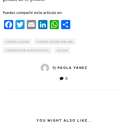
Puedes compartir este artículo en:
Facebook
Twitter
Email
LinkedIn
WhatsApp
Compartir
CURSO GUION
CURSO GUION ONLINE
FORMACIÓN AUDIOVISUAL
GUION
by
PAOLA YÁNEZ
0
YOU MIGHT ALSO LIKE...