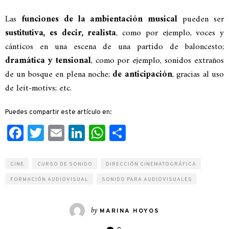
Las
funciones de la ambientación musical
pueden ser
sustitutiva, es decir, realista
, como por ejemplo, voces y
cánticos en una escena de una partido de baloncesto;
dramática y tensional
, como por ejemplo, sonidos extraños
de un bosque en plena noche;
de anticipación
, gracias al uso
de leit-motivs; etc.
Puedes compartir este artículo en:
Facebook
Twitter
Email
LinkedIn
WhatsApp
Compartir
CINE
CURSO DE SONIDO
DIRECCIÓN CINEMATOGRÁFICA
FORMACIÓN AUDIOVISUAL
SONIDO PARA AUDIOVISUALES
by
MARINA HOYOS