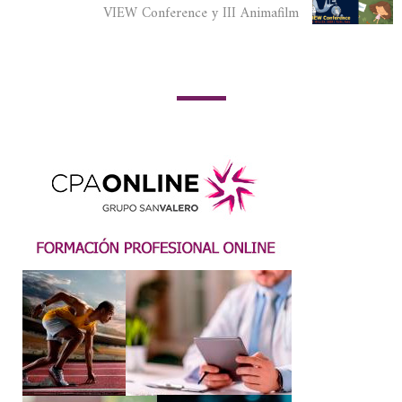
VIEW Conference y III Animafilm