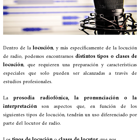
Dentro de la
locución
, y más específicamente de la locución
de radio, podemos encontrarnos
distintos tipos o clases de
locución
, que requieren una preparación y características
especiales que solo pueden ser alcanzadas a través de
estudios profesionales.
La
prosodia radiofónica, la pronunciación o la
interpretación
son aspectos que, en función de los
siguientes tipos de locución, tendrán un uso diferenciado por
parte del locutor de radio.
Los
tipos de locución
o
clases de locutor
que nos