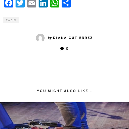
Facebook
Twitter
Email
LinkedIn
WhatsApp
Compartir
RADIO
by
DIANA GUTIERREZ
0
YOU MIGHT ALSO LIKE...