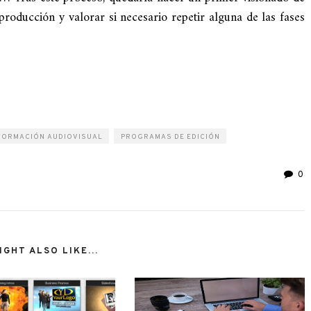
roducción y valorar si necesario repetir alguna de las fases
ir
FORMACIÓN AUDIOVISUAL
PROGRAMAS DE EDICIÓN
0
GHT ALSO LIKE...