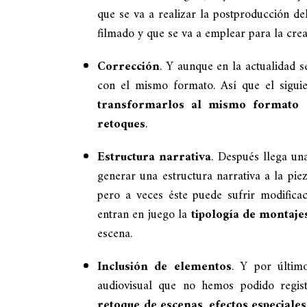
que se va a realizar la postproducción de
filmado y que se va a emplear para la crea
Corrección
. Y aunque en la actualidad s
con el mismo formato. Así que el siguien
transformarlos al mismo formato
c
retoques
.
Estructura narrativa
. Después llega un
generar una estructura narrativa a la pie
pero a veces éste puede sufrir modifica
entran en juego la
tipología de montaje
escena.
Inclusión de elementos
. Y por último
audiovisual que no hemos podido regis
retoque de escenas
,
efectos especiales