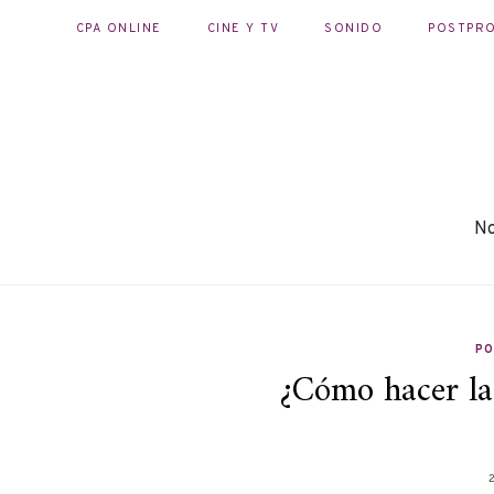
CPA ONLINE
CINE Y TV
SONIDO
POSTPR
No
P
¿Cómo hacer la