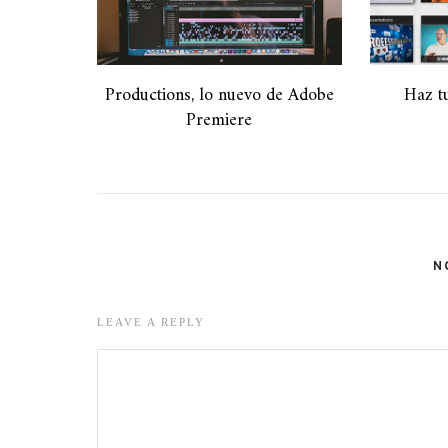
Productions, lo nuevo de Adobe
Haz t
Premiere
N
LEAVE A REPLY