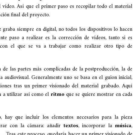
l vídeo. Así que el primer paso es recopilar todo el material
ción final del proyecto.
e graba siempre en digital, no todos los dispositivos lo hacen
te paso a realizar es la corrección de vídeos, tanto si es
on el que se va a trabajar como realizar otro tipo de
a de las partes más complicadas de la postproducción, la de
za audiovisual. Generalmente uno se basa en el guion inicial,
ciones tras un primer visionado del material grabado. Aquí
s
a utilizar así como el
ritmo
que se quiere mostrar en cada
, hay que incluir los elementos necesarios para la pieza
trar con la cámara: añadir
textos
, incorporar la
música
,
… Tras este proceso, quedaría hacer un primer visionado de