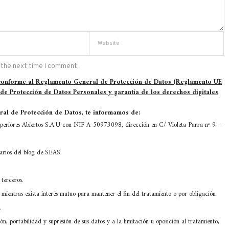
 the next time I comment.
 conforme al Reglamento General de Protección de Datos (Reglamento UE
 de Protección de Datos Personales y garantía de los derechos digitales
al de Protección de Datos, te informamos de:
eriores Abiertos S.A.U con NIF A-50973098, dirección en C/ Violeta Parra nº 9 –
tarios del blog de SEAS.
terceros.
mientras exista interés mutuo para mantener el fin del tratamiento o por obligación
.
ón, portabilidad y supresión de sus datos y a la limitación u oposición al tratamiento,