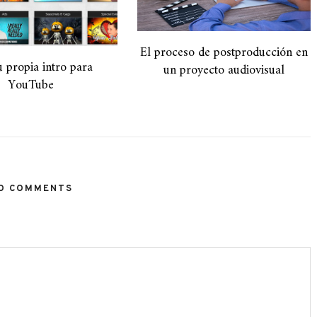
El proceso de postproducción en
u propia intro para
un proyecto audiovisual
YouTube
O COMMENTS