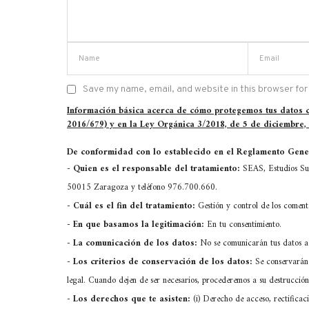
Save my name, email, and website in this browser for
Información básica acerca de cómo protegemos tus datos
2016/679) y en la Ley Orgánica 3/2018, de 5 de diciembre,
De conformidad con lo establecido en el Reglamento Gener
-
Quien es el responsable del tratamiento:
SEAS, Estudios Sup
50015 Zaragoza y teléfono 976.700.660.
-
Cuál es el fin del tratamiento:
Gestión y control de los comen
-
En que basamos la legitimación:
En tu consentimiento.
-
La comunicación de los datos:
No se comunicarán tus datos a 
-
Los criterios de conservación de los datos:
Se conservarán 
legal. Cuando dejen de ser necesarios, procederemos a su destrucción
-
Los derechos que te asisten:
(i) Derecho de acceso, rectificaci