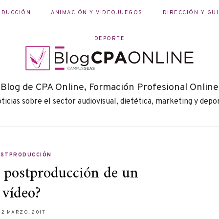
ODUCCIÓN
ANIMACIÓN Y VIDEOJUEGOS
DIRECCIÓN Y GU
DEPORTE
Blog de CPA Online, Formación Profesional Online
ticias sobre el sector audiovisual, dietética, marketing y depo
OSTPRODUCCIÓN
 postproducción de un
vídeo?
22 MARZO, 2017