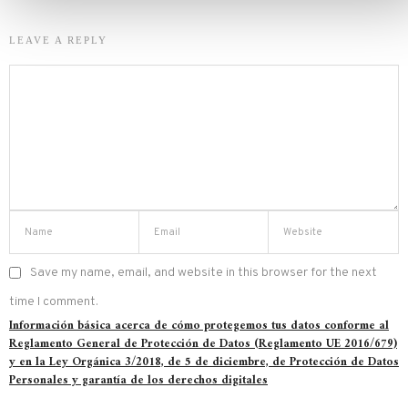
LEAVE A REPLY
Save my name, email, and website in this browser for the next
time I comment.
Información básica acerca de cómo protegemos tus datos conforme al
Reglamento General de Protección de Datos (Reglamento UE 2016/679)
y en la Ley Orgánica 3/2018, de 5 de diciembre, de Protección de Datos
Personales y garantía de los derechos digitales