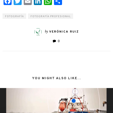
Facebook
Twitter
Email
LinkedIn
WhatsApp
Compartir
FOTOGRAFÍA
FOTOGRAFÍA PROFESIONAL
by
VERÓNICA RUIZ
0
YOU MIGHT ALSO LIKE...