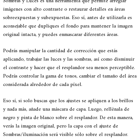
Sombras y Luces es una herramienta que permite arreglar
imágenes con alto contraste o restaurar detalles en áreas
sobreexpuestas y subexpuestas. Eso sí, antes de utilizarla es
aconsejable que dupliques el fondo para mantener la imagen
original intacta, y puedes enmascarar diferentes áreas.
Podrás manipular la cantidad de corrección que estás
aplicando, trabajar las luces y las sombras, así como disminuir
el contraste y hacer que el resplandor sea menos perceptible.
Podrás controlar la gama de tonos, cambiar el tamaño del área
considerada alrededor de cada píxel.
Eso sí, si solo buscas que los ajustes se apliquen a los brillos
y nada más, añade una máscara de capa. Luego, rellénala de
negro y pinta de blanco sobre el resplandor. De esta manera,
verás la imagen original, pero la capa con el ajuste de
Sombras/iluminación será visible sólo sobre el resplandor.