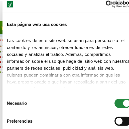
Iluminación expresionista: de Wegener a Burton (I)
Esta página web usa cookies
Las cookies de este sitio web se usan para personalizar el
contenido y los anuncios, ofrecer funciones de redes
sociales y analizar el tráfico. Además, compartimos
información sobre el uso que haga del sitio web con nuestro
partners de redes sociales, publicidad y análisis web,
quienes pueden combinarla con otra información que les
¿Qué es Rotten Tomatoes?
haya proporcionado o que hayan recopilado a partir del uso
que haya hecho de sus servicios.
Selección
Necesario
de
consentimiento
Preferencias
NO COMMENTS