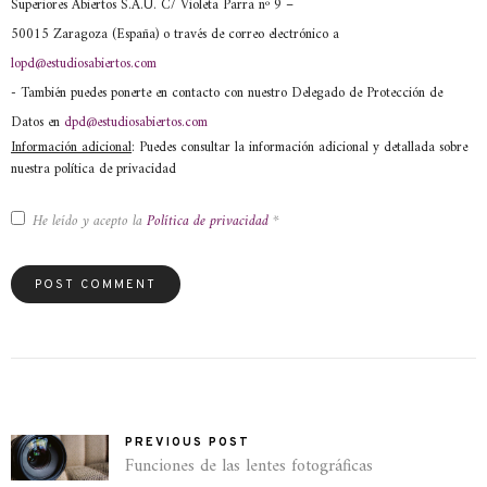
Superiores Abiertos S.A.U. C/ Violeta Parra nº 9 –
50015 Zaragoza (España) o través de correo electrónico a
lopd@estudiosabiertos.com
- También puedes ponerte en contacto con nuestro Delegado de Protección de
Datos en
dpd@estudiosabiertos.com
Información adicional
: Puedes consultar la información adicional y detallada sobre
nuestra política de privacidad
He leído y acepto la
Política de privacidad
*
PREVIOUS POST
Funciones de las lentes fotográficas