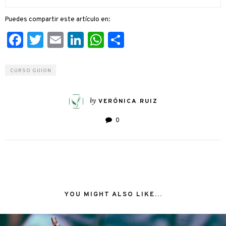
Puedes compartir este artículo en:
Facebook
Twitter
Email
LinkedIn
WhatsApp
Compartir
CURSO GUION
by
VERÓNICA RUIZ
0
YOU MIGHT ALSO LIKE...